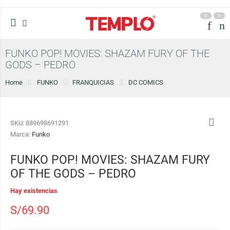
0
0
FUNKO POP! MOVIES: SHAZAM FURY OF THE
GODS – PEDRO
Home
FUNKO
FRANQUICIAS
DC COMICS
SKU:
889698691291
Marca:
Funko
FUNKO POP! MOVIES: SHAZAM FURY
OF THE GODS – PEDRO
Hay existencias
S/
69.90