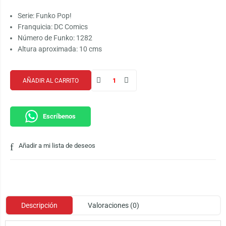
Serie: Funko Pop!
Franquicia: DC Comics
Número de Funko: 1282
Altura aproximada: 10 cms
AÑADIR AL CARRITO
Escríbenos
Añadir a mi lista de deseos
Descripción
Valoraciones (0)