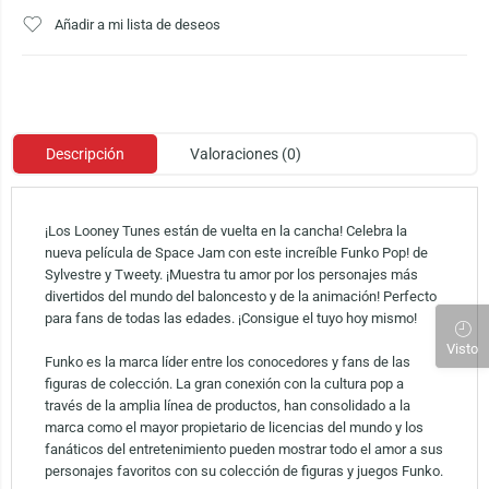
Añadir a mi lista de deseos
Descripción
Valoraciones (0)
¡Los Looney Tunes están de vuelta en la cancha! Celebra la
nueva película de Space Jam con este increíble Funko Pop! de
Sylvestre y Tweety. ¡Muestra tu amor por los personajes más
divertidos del mundo del baloncesto y de la animación! Perfecto
para fans de todas las edades. ¡Consigue el tuyo hoy mismo!
Visto
Funko es la marca líder entre los conocedores y fans de las
figuras de colección. La gran conexión con la cultura pop a
través de la amplia línea de productos, han consolidado a la
marca como el mayor propietario de licencias del mundo y los
fanáticos del entretenimiento pueden mostrar todo el amor a sus
personajes favoritos con su colección de figuras y juegos Funko.