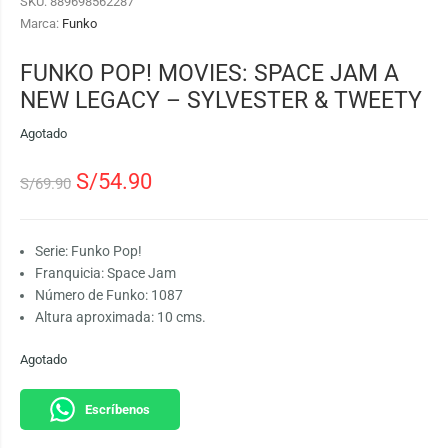
SKU:
889698562287
Marca:
Funko
FUNKO POP! MOVIES: SPACE JAM A
NEW LEGACY – SYLVESTER & TWEETY
Agotado
S/
54.90
S/
69.90
Serie: Funko Pop!
Franquicia: Space Jam
Número de Funko: 1087
Altura aproximada: 10 cms.
Agotado
Escríbenos