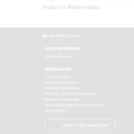
agendas, posters y lo mejor de Funko para 
Productos Relacionados
NUESTRA EMPRESA
¿Quiénes Somos?
INFORMACIÓN
¿Cómo Comprar?