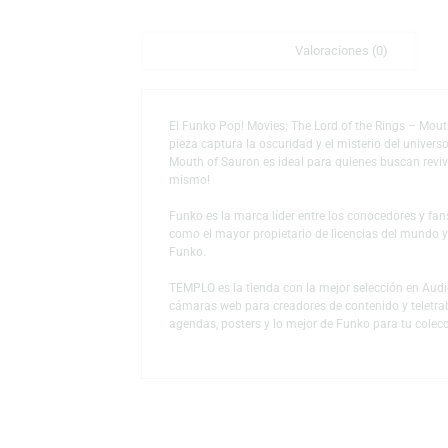
Descripción
Valoraciones (0)
El Funko Pop! Movies: The Lord of the Rings
pieza captura la oscuridad y el misterio de
Mouth of Sauron es ideal para quienes buscan
mismo!
Funko es la marca líder entre los conocedor
como el mayor propietario de licencias del
Funko.
TEMPLO es la tienda con la mejor selección
cámaras web para creadores de contenido y