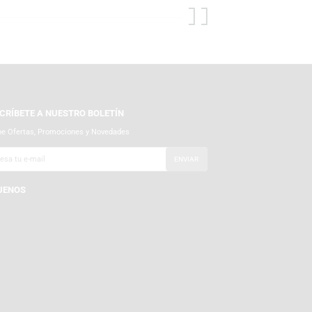
nen para ti.
SUSCRÍBETE A NUESTRO BOLETÍN
Recibe Ofertas, Promociones y Novedades