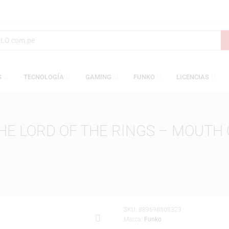
AMESAS
TECNOLOGÍA
GAMING
FUNKO
L
S: THE LORD OF THE RINGS –