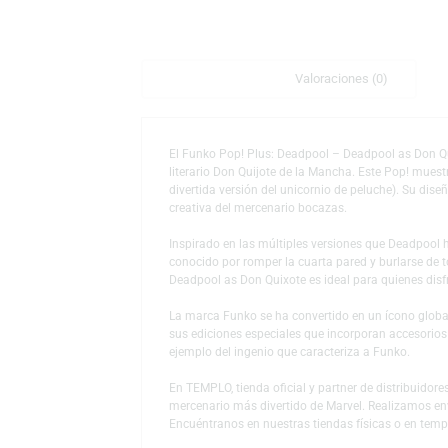
Descripción
Valoraciones (0)
El Funko Pop! Plus: Deadpool – Deadpool as 
literario Don Quijote de la Mancha. Este P
divertida versión del unicornio de peluche).
creativa del mercenario bocazas.
Inspirado en las múltiples versiones que De
conocido por romper la cuarta pared y burla
Deadpool as Don Quixote es ideal para quien