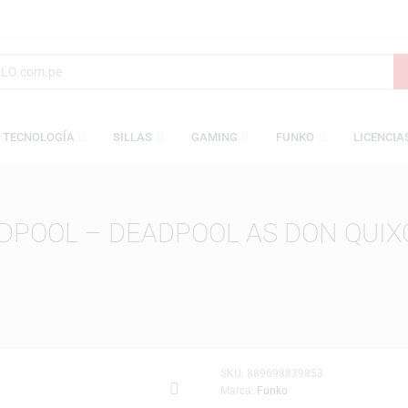
S
TECNOLOGÍA
SILLAS
GAMING
FUNKO
 DEADPOOL – DEADPOOL AS DO
EL