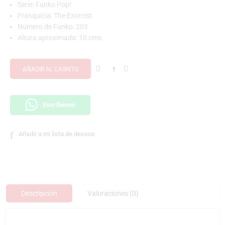
Serie: Funko Pop!
Franquicia: The Exorcist
Número de Funko: 203
Altura aproximada: 10 cms.
AÑADIR AL CARRITO
Escríbenos
Añadir a mi lista de deseos
Descripción
Valoraciones (0)