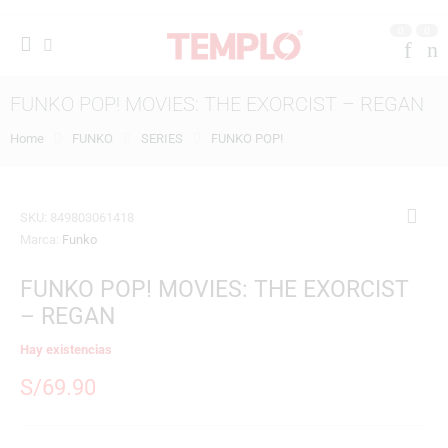
0
0
FUNKO POP! MOVIES: THE EXORCIST – REGAN
Home
FUNKO
SERIES
FUNKO POP!
SKU:
849803061418
Marca:
Funko
FUNKO POP! MOVIES: THE EXORCIST
– REGAN
Hay existencias
S/
69.90