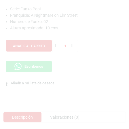
Serie: Funko Pop!
Franquicia: A Nightmare on Elm Street
Número de Funko: 02
Altura aproximada: 10 cms.
AÑADIR AL CARRITO
Escríbenos
Añadir a mi lista de deseos
Descripción
Valoraciones (0)