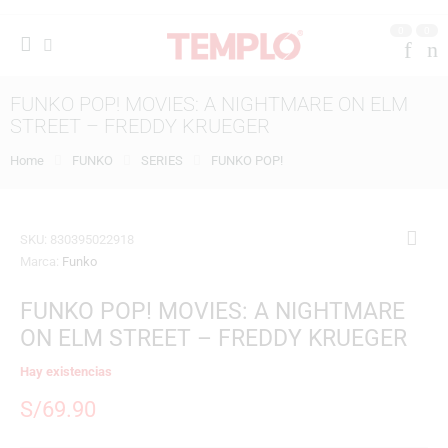
0
0
FUNKO POP! MOVIES: A NIGHTMARE ON ELM
STREET – FREDDY KRUEGER
Home
FUNKO
SERIES
FUNKO POP!
SKU:
830395022918
Marca:
Funko
FUNKO POP! MOVIES: A NIGHTMARE
ON ELM STREET – FREDDY KRUEGER
Hay existencias
S/
69.90