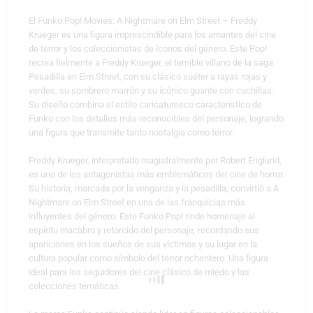
El Funko Pop! Movies: A Nightmare on Elm Street – Freddy
Krueger es una figura imprescindible para los amantes del cine
de terror y los coleccionistas de íconos del género. Este Pop!
recrea fielmente a Freddy Krueger, el temible villano de la saga
Pesadilla en Elm Street, con su clásico suéter a rayas rojas y
verdes, su sombrero marrón y su icónico guante con cuchillas.
Su diseño combina el estilo caricaturesco característico de
Funko con los detalles más reconocibles del personaje, logrando
una figura que transmite tanto nostalgia como terror.
Freddy Krueger, interpretado magistralmente por Robert Englund,
es uno de los antagonistas más emblemáticos del cine de horror.
Su historia, marcada por la venganza y la pesadilla, convirtió a A
Nightmare on Elm Street en una de las franquicias más
influyentes del género. Este Funko Pop! rinde homenaje al
espíritu macabro y retorcido del personaje, recordando sus
apariciones en los sueños de sus víctimas y su lugar en la
cultura popular como símbolo del terror ochentero. Una figura
ideal para los seguidores del cine clásico de miedo y las
colecciones temáticas.