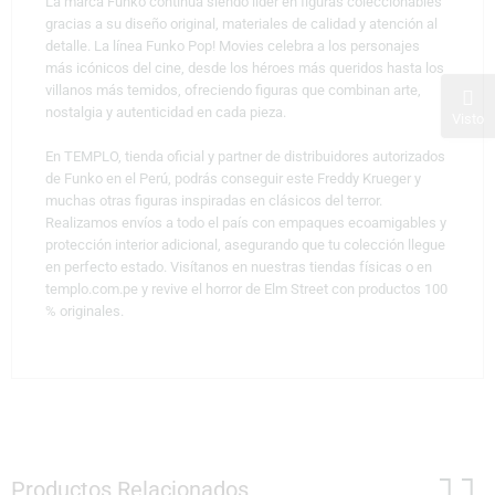
La marca Funko continúa siendo líder en figuras coleccionables
gracias a su diseño original, materiales de calidad y atención al
detalle. La línea Funko Pop! Movies celebra a los personajes
más icónicos del cine, desde los héroes más queridos hasta los
villanos más temidos, ofreciendo figuras que combinan arte,
nostalgia y autenticidad en cada pieza.
Visto
En TEMPLO, tienda oficial y partner de distribuidores autorizados
de Funko en el Perú, podrás conseguir este Freddy Krueger y
muchas otras figuras inspiradas en clásicos del terror.
Realizamos envíos a todo el país con empaques ecoamigables y
protección interior adicional, asegurando que tu colección llegue
en perfecto estado. Visítanos en nuestras tiendas físicas o en
templo.com.pe y revive el horror de Elm Street con productos 100
% originales.
Productos Relacionados