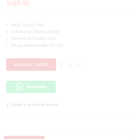
S/
89.90
Serie: Funko Pop!
Franquicia: Demos Slayer
Número de Funko: 2041
Altura aproximada: 10 cms.
AÑADIR AL CARRITO
Escríbenos
Añadir a mi lista de deseos