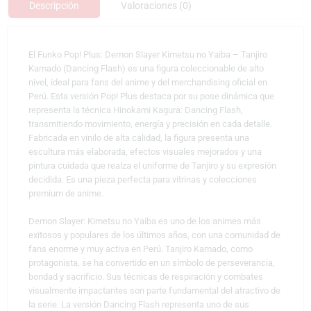
Descripción
Valoraciones (0)
El Funko Pop! Plus: Demon Slayer Kimetsu no Yaiba – Tanjiro
Kamado (Dancing Flash) es una figura coleccionable de alto
nivel, ideal para fans del anime y del merchandising oficial en
Perú. Esta versión Pop! Plus destaca por su pose dinámica que
representa la técnica Hinokami Kagura: Dancing Flash,
transmitiendo movimiento, energía y precisión en cada detalle.
Fabricada en vinilo de alta calidad, la figura presenta una
escultura más elaborada, efectos visuales mejorados y una
pintura cuidada que realza el uniforme de Tanjiro y su expresión
decidida. Es una pieza perfecta para vitrinas y colecciones
premium de anime.
Demon Slayer: Kimetsu no Yaiba es uno de los animes más
exitosos y populares de los últimos años, con una comunidad de
fans enorme y muy activa en Perú. Tanjiro Kamado, como
protagonista, se ha convertido en un símbolo de perseverancia,
bondad y sacrificio. Sus técnicas de respiración y combates
visualmente impactantes son parte fundamental del atractivo de
la serie. La versión Dancing Flash representa uno de sus