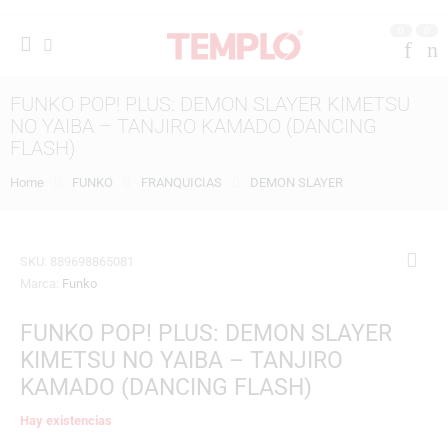
0
0
FUNKO POP! PLUS: DEMON SLAYER KIMETSU
NO YAIBA – TANJIRO KAMADO (DANCING
FLASH)
Home
FUNKO
FRANQUICIAS
DEMON SLAYER
SKU:
889698865081
Marca:
Funko
FUNKO POP! PLUS: DEMON SLAYER
KIMETSU NO YAIBA – TANJIRO
KAMADO (DANCING FLASH)
Hay existencias