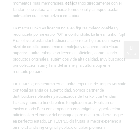
momentos más memorables, conectando directamente con el
fandom que valora la intensidad emocional y la espectacular
animación que caracteriza a esta obra.
La marca Funko es líder mundial en figuras coleccionables y
reconocida por su estilo POP! inconfundible. La línea Funko Pop!
Plus eleva el estándar tradicional al ofrecer figuras con mayor
nivel de detalle, poses más complejas y una presencia visual
superior. Funko trabaja con licencias oficiales, garantizando
Visto
productos originales, auténticos y de alta calidad, muy buscados
por coleccionistas y fans del anime y la cultura pop en el
mercado peruano.
En TEMPLO, encuentras este Funko Pop! Plus de Tanjiro Kamado
con total garantía de autenticidad. Somos partner de
distribuidores oficiales y autorizados de Funko, con tiendas
físicas y nuestra tienda online templo.com.pe. Realizamos
envíos a todo Perú con empaques ecoamigables y protección
adicional en el interior del empaque para que tu producto llegue
en perfecto estado. En TEMPLO disfrutas la mejor experiencia
en merchandising original y coleccionables premium.