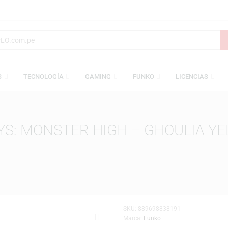
AMESAS
TECNOLOGÍA
GAMING
FUNKO
L
 TOYS: MONSTER HIGH – GHOU