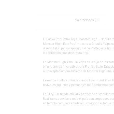
Descripción
Valoraciones (0)
El Funko Pop! Retro Toys: Monster High – Gho
Monster High. Este Pop! muestra a Ghoulia Y
diseño fiel al personaje original de Mattel,
los coleccionistas de cultura pop.
En Monster High, Ghoulia Yelps es la hija d
en una amiga invaluable para Frankie Stein
autoaceptación que hicieron de Monster Hig