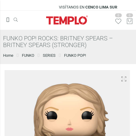
VISÍTANOS EN
CENCO LIMA SUR
0
0
FUNKO POP! ROCKS: BRITNEY SPEARS –
BRITNEY SPEARS (STRONGER)
Home
FUNKO
SERIES
FUNKO POP!