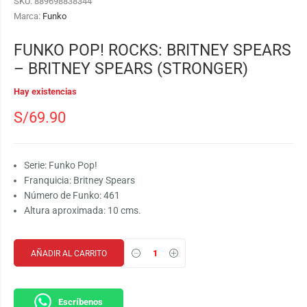
SKU:
889698838344
Marca:
Funko
FUNKO POP! ROCKS: BRITNEY SPEARS
– BRITNEY SPEARS (STRONGER)
Hay existencias
S/
69.90
Serie: Funko Pop!
Franquicia: Britney Spears
Número de Funko: 461
Altura aproximada: 10 cms.
AÑADIR AL CARRITO
Escríbenos