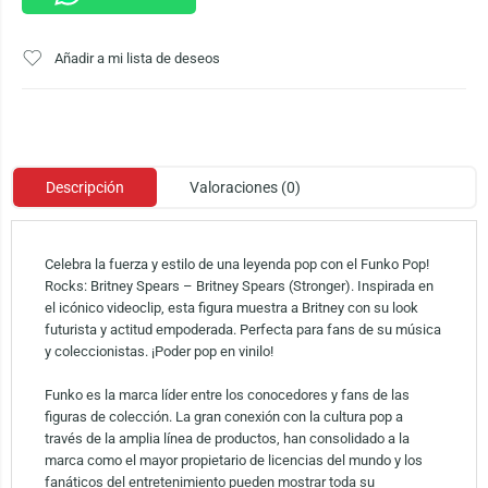
Añadir a mi lista de deseos
Descripción
Valoraciones (0)
Celebra la fuerza y estilo de una leyenda pop con el Funko Pop!
Rocks: Britney Spears – Britney Spears (Stronger). Inspirada en
el icónico videoclip, esta figura muestra a Britney con su look
futurista y actitud empoderada. Perfecta para fans de su música
y coleccionistas. ¡Poder pop en vinilo!
Funko es la marca líder entre los conocedores y fans de las
figuras de colección. La gran conexión con la cultura pop a
través de la amplia línea de productos, han consolidado a la
marca como el mayor propietario de licencias del mundo y los
fanáticos del entretenimiento pueden mostrar toda su