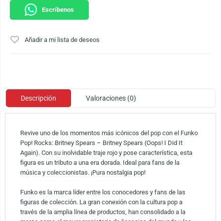
Escríbenos
Añadir a mi lista de deseos
Descripción
Valoraciones (0)
Revive uno de los momentos más icónicos del pop con el Funko
Pop! Rocks: Britney Spears – Britney Spears (Oops! I Did It
Again). Con su inolvidable traje rojo y pose característica, esta
figura es un tributo a una era dorada. Ideal para fans de la
música y coleccionistas. ¡Pura nostalgia pop!
Funko es la marca líder entre los conocedores y fans de las
figuras de colección. La gran conexión con la cultura pop a
través de la amplia línea de productos, han consolidado a la