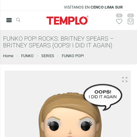
VISÍTANOS EN
CENCO LIMA SUR
0
0
FUNKO POP! ROCKS: BRITNEY SPEARS –
BRITNEY SPEARS (OOPS! I DID IT AGAIN)
Home
FUNKO
SERIES
FUNKO POP!