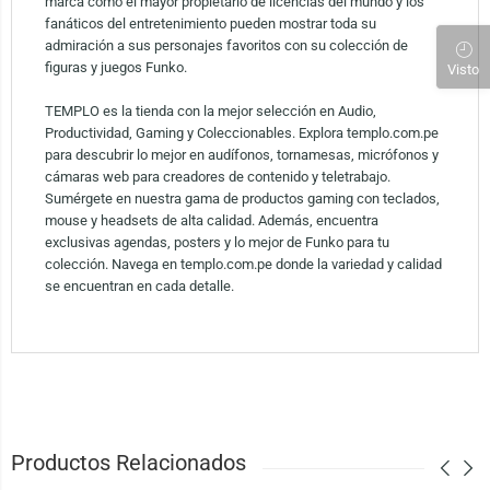
marca como el mayor propietario de licencias del mundo y los
fanáticos del entretenimiento pueden mostrar toda su
admiración a sus personajes favoritos con su colección de
figuras y juegos Funko.
Visto
TEMPLO es la tienda con la mejor selección en Audio,
Productividad, Gaming y Coleccionables. Explora templo.com.pe
para descubrir lo mejor en audífonos, tornamesas, micrófonos y
cámaras web para creadores de contenido y teletrabajo.
Sumérgete en nuestra gama de productos gaming con teclados,
mouse y headsets de alta calidad. Además, encuentra
exclusivas agendas, posters y lo mejor de Funko para tu
colección. Navega en templo.com.pe donde la variedad y calidad
se encuentran en cada detalle.
Productos Relacionados