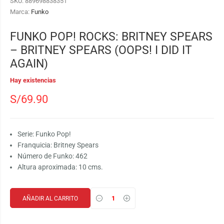
SKU:
889698838351
Marca:
Funko
FUNKO POP! ROCKS: BRITNEY SPEARS
– BRITNEY SPEARS (OOPS! I DID IT
AGAIN)
Hay existencias
S/
69.90
Serie: Funko Pop!
Franquicia: Britney Spears
Número de Funko: 462
Altura aproximada: 10 cms.
AÑADIR AL CARRITO