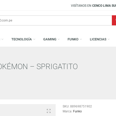
VISÍTANOS EN
CENCO LIMA SUR
AMESAS
TECNOLOGÍA
GAMING
FUNKO
L
: POKÉMON – SPRIGATITO
ON