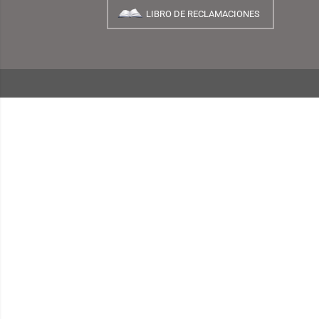
¿Quiénes Somos?
INFORMACIÓN
¿Cómo Comprar?
Preguntas Frecuentes
Términos y Condiciones
Garantías, Cambios y Devoluciones
Políticas de Privacidad
Consulta de Comprobantes Electrónicos
Blog TEMPLO
LIBRO DE RECLAMACIONES