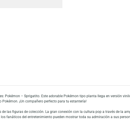
Añadir a mi list