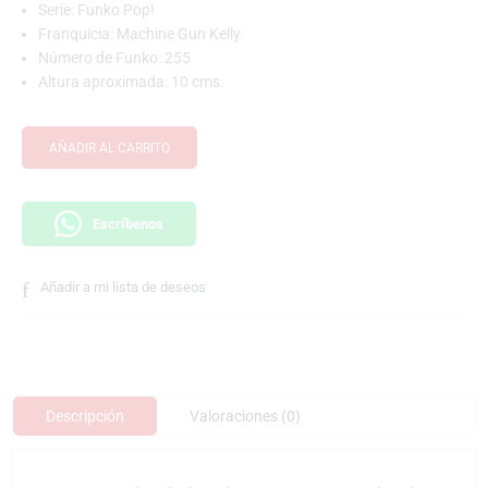
Serie: Funko Pop!
Franquicia: Machine Gun Kelly
Número de Funko: 255
Altura aproximada: 10 cms.
AÑADIR AL CARRITO
Escríbenos
Añadir a mi lista de deseos
Descripción
Valoraciones (0)