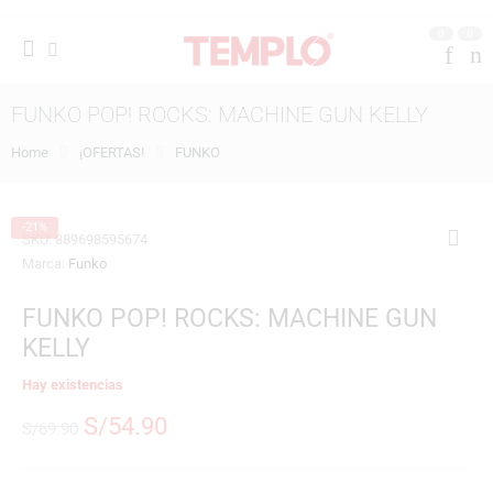
0
0
FUNKO POP! ROCKS: MACHINE GUN KELLY
Home
¡OFERTAS!
FUNKO
-21%
SKU:
889698595674
Marca:
Funko
FUNKO POP! ROCKS: MACHINE GUN
KELLY
Hay existencias
S/
54.90
S/
69.90