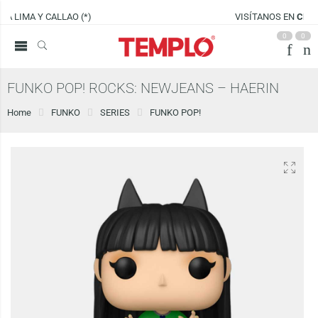
VISÍTANOS EN
CENCO LIMA SUR
0
0
FUNKO POP! ROCKS: NEWJEANS – HAERIN
Home
FUNKO
SERIES
FUNKO POP!