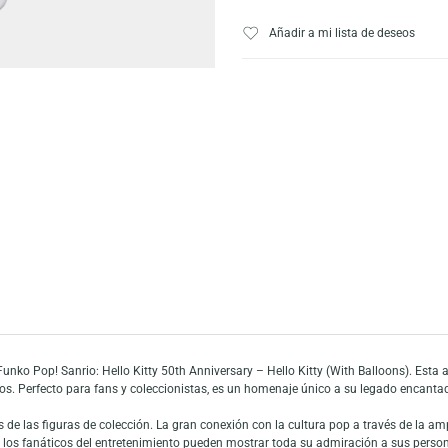
AÑADIR AL CARRI
Escríbeno
Añadir a mi list