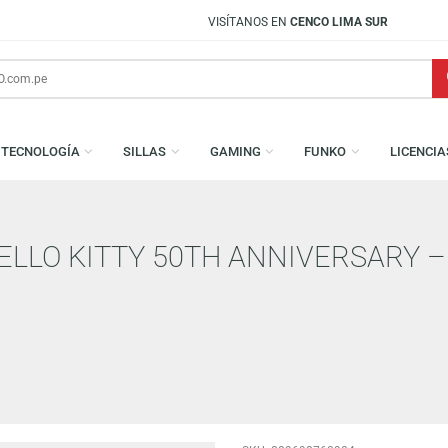
VISÍTANOS EN
CENCO LIMA SUR
S
TECNOLOGÍA
SILLAS
GAMING
FUNKO
: HELLO KITTY 50TH ANNIVER