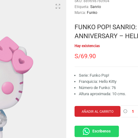
SKU:
889698760904
Etiqueta:
Sanrio
Marca:
Funko
FUNKO POP!
ANNIVERSAR
Hay existencias
S/
69.90
Serie: Funko Pop!
Franquicia: Hello K
Número de Funko:
Altura aproximada