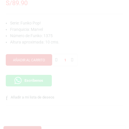
S/
89.90
Serie: Funko Pop!
Franquicia: Marvel
Número de Funko: 1375
Altura aproximada: 10 cms.
AÑADIR AL CARRITO
Escríbenos
Añadir a mi lista de deseos