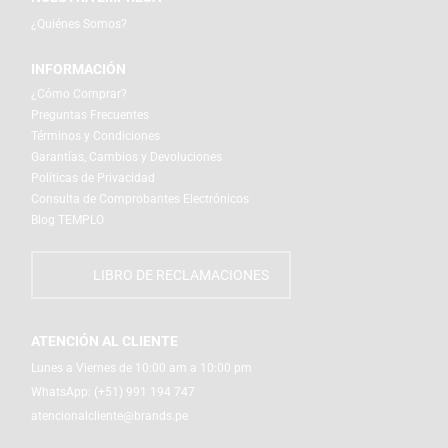
¿Quiénes Somos?
INFORMACIÓN
¿Cómo Comprar?
Preguntas Frecuentes
Términos y Condiciones
Garantías, Cambios y Devoluciones
Políticas de Privacidad
Consulta de Comprobantes Electrónicos
Blog TEMPLO
LIBRO DE RECLAMACIONES
ATENCIÓN AL CLIENTE
Lunes a Viernes de 10:00 am a 10:00 pm
WhatsApp:
(+51) 991 194 747
atencionalcliente@brands.pe