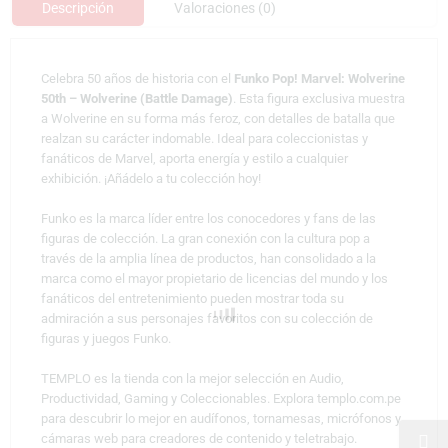
Descripción
Valoraciones (0)
Celebra 50 años de historia con el
Funko Pop! Marvel: Wolverine
50th – Wolverine (Battle Damage)
. Esta figura exclusiva muestra
a Wolverine en su forma más feroz, con detalles de batalla que
realzan su carácter indomable. Ideal para coleccionistas y
fanáticos de Marvel, aporta energía y estilo a cualquier
exhibición. ¡Añádelo a tu colección hoy!
Funko es la marca líder entre los conocedores y fans de las
figuras de colección. La gran conexión con la cultura pop a
través de la amplia línea de productos, han consolidado a la
marca como el mayor propietario de licencias del mundo y los
fanáticos del entretenimiento pueden mostrar toda su
admiración a sus personajes favoritos con su colección de
figuras y juegos Funko.
TEMPLO es la tienda con la mejor selección en Audio,
Productividad, Gaming y Coleccionables. Explora templo.com.pe
para descubrir lo mejor en audífonos, tornamesas, micrófonos y
cámaras web para creadores de contenido y teletrabajo.