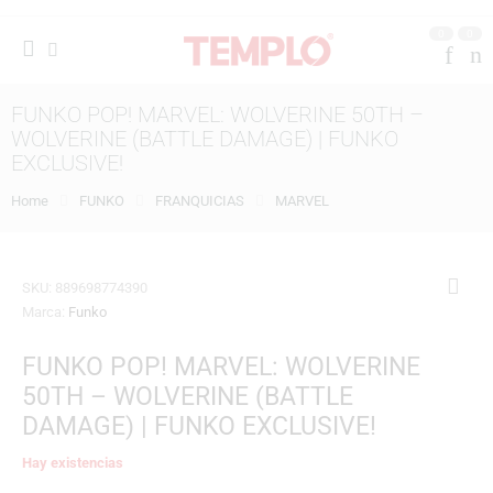
0
0
FUNKO POP! MARVEL: WOLVERINE 50TH –
WOLVERINE (BATTLE DAMAGE) | FUNKO
EXCLUSIVE!
Home
FUNKO
FRANQUICIAS
MARVEL
SKU:
889698774390
Marca:
Funko
FUNKO POP! MARVEL: WOLVERINE
50TH – WOLVERINE (BATTLE
DAMAGE) | FUNKO EXCLUSIVE!
Hay existencias