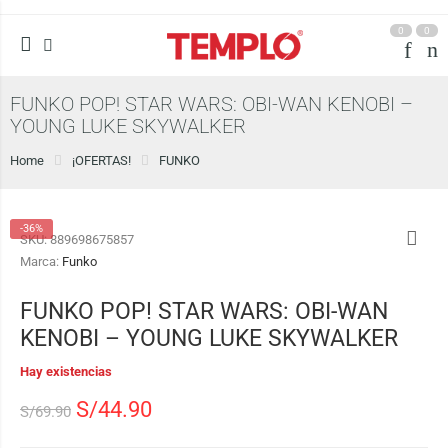
0
0
FUNKO POP! STAR WARS: OBI-WAN KENOBI –
YOUNG LUKE SKYWALKER
Home
¡OFERTAS!
FUNKO
-36%
SKU:
889698675857
Marca:
Funko
FUNKO POP! STAR WARS: OBI-WAN
KENOBI – YOUNG LUKE SKYWALKER
Hay existencias
S/
44.90
S/
69.90