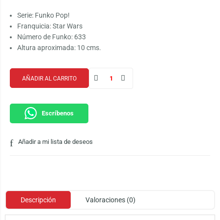
Serie: Funko Pop!
Franquicia: Star Wars
Número de Funko: 633
Altura aproximada: 10 cms.
AÑADIR AL CARRITO
Escríbenos
Añadir a mi lista de deseos
Descripción
Valoraciones (0)