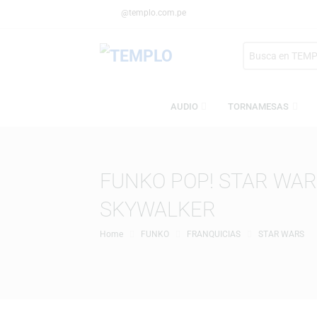
@templo.com.pe
Search
here
AUDIO
TORNAMESA
FUNKO POP! STAR 
SKYWALKER
Home
FUNKO
FRANQUICIAS
STAR 