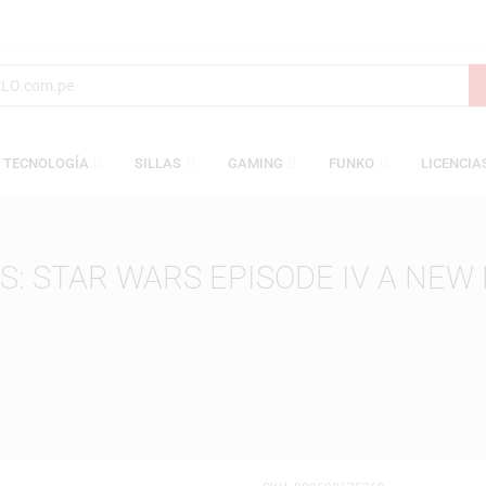
S
TECNOLOGÍA
SILLAS
GAMING
FUNKO
WARS: STAR WARS EPISODE IV 
WARS