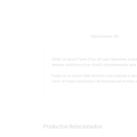
Descripción
Valoraciones (0)
Obtén la figura Funko Pop! de Luke Skywalk
detalles auténticos y un diseño impresionan
Funko es la marca líder entre los conocedor
como el mayor propietario de licencias del