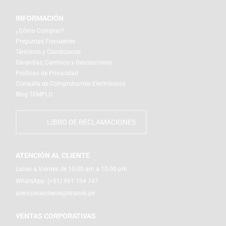
INFORMACIÓN
¿Cómo Comprar?
Preguntas Frecuentes
Términos y Condiciones
Garantías, Cambios y Devoluciones
Políticas de Privacidad
Consulta de Comprobantes Electrónicos
Blog TEMPLO
LIBRO DE RECLAMACIONES
ATENCIÓN AL CLIENTE
Lunes a Viernes de 10:00 am a 10:00 pm
WhatsApp:
(+51) 991 194 747
atencionalcliente@brands.pe
VENTAS CORPORATIVAS