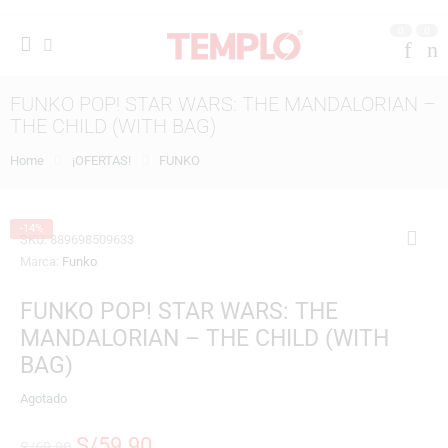
0
0
FUNKO POP! STAR WARS: THE MANDALORIAN –
THE CHILD (WITH BAG)
Home
¡OFERTAS!
FUNKO
-14%
SKU:
889698509633
Marca:
Funko
FUNKO POP! STAR WARS: THE
MANDALORIAN – THE CHILD (WITH
BAG)
Agotado
S/
59.90