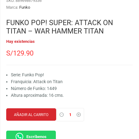
SKU:
889698679336
Marca:
Funko
FUNKO POP! SUPER: ATTACK ON
TITAN – WAR HAMMER TITAN
Hay existencias
S/
129.90
Serie: Funko Pop!
Franquicia: Attack on Titan
Número de Funko: 1449
Altura aproximada: 16 cms.
AÑADIR AL CARRITO
Escríbenos