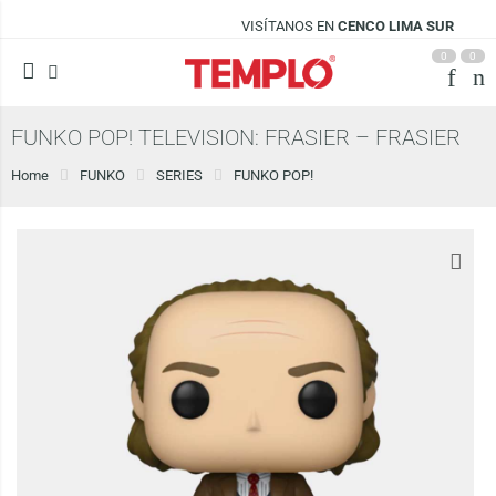
VISÍTANOS EN
CENCO LIMA SUR
0
0
FUNKO POP! TELEVISION: FRASIER – FRASIER
Home
FUNKO
SERIES
FUNKO POP!