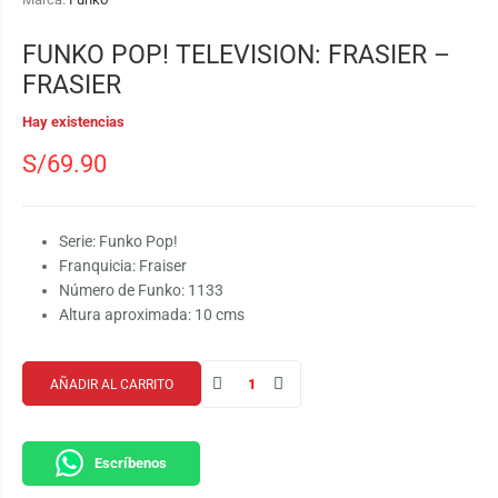
FUNKO POP! TELEVISION: FRASIER –
FRASIER
Hay existencias
S/
69.90
Serie: Funko Pop!
Franquicia: Fraiser
Número de Funko: 1133
Altura aproximada: 10 cms
AÑADIR AL CARRITO
Escríbenos