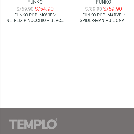
FUNKO
FUNKO
-21%
-22%
S/
54.90
S/
69.90
S/
69.90
S/
89.90
FUNKO POP! MOVIES:
FUNKO POP! MARVEL:
NETFLIX PINOCCHIO – BLACK
SPIDER-MAN – J. JONAH
RABBIT
JAMESON (SPECIAL EDITION)