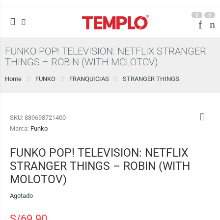
0
0
FUNKO POP! TELEVISION: NETFLIX STRANGER
THINGS – ROBIN (WITH MOLOTOV)
Home
FUNKO
FRANQUICIAS
STRANGER THINGS
SKU:
889698721400
Marca:
Funko
FUNKO POP! TELEVISION: NETFLIX
STRANGER THINGS – ROBIN (WITH
MOLOTOV)
Agotado
S/
69.90