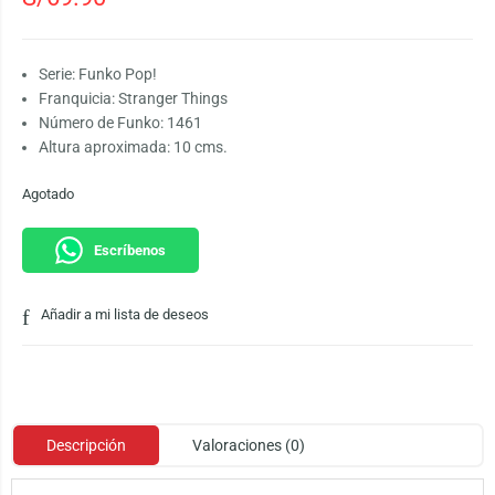
Serie: Funko Pop!
Franquicia: Stranger Things
Número de Funko: 1461
Altura aproximada: 10 cms.
Agotado
Escríbenos
Añadir a mi lista de deseos
Descripción
Valoraciones (0)