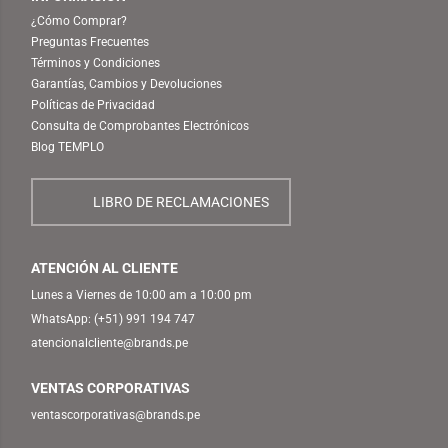
¿Cómo Comprar?
Preguntas Frecuentes
Términos y Condiciones
Garantías, Cambios y Devoluciones
Políticas de Privacidad
Consulta de Comprobantes Electrónicos
Blog TEMPLO
LIBRO DE RECLAMACIONES
ATENCIÓN AL CLIENTE
Lunes a Viernes de 10:00 am a 10:00 pm
WhatsApp:
(+51) 991 194 747
atencionalcliente@brands.pe
VENTAS CORPORATIVAS
ventascorporativas@brands.pe