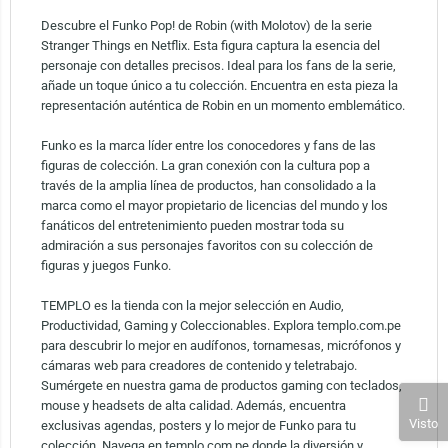
Descubre el Funko Pop! de Robin (with Molotov) de la serie
Stranger Things en Netflix. Esta figura captura la esencia del
personaje con detalles precisos. Ideal para los fans de la serie,
añade un toque único a tu colección. Encuentra en esta pieza la
representación auténtica de Robin en un momento emblemático.
Funko es la marca líder entre los conocedores y fans de las
figuras de colección. La gran conexión con la cultura pop a
través de la amplia línea de productos, han consolidado a la
marca como el mayor propietario de licencias del mundo y los
fanáticos del entretenimiento pueden mostrar toda su
admiración a sus personajes favoritos con su colección de
figuras y juegos Funko.
TEMPLO es la tienda con la mejor selección en Audio,
Productividad, Gaming y Coleccionables. Explora templo.com.pe
para descubrir lo mejor en audífonos, tornamesas, micrófonos y
cámaras web para creadores de contenido y teletrabajo.
Sumérgete en nuestra gama de productos gaming con teclados,
mouse y headsets de alta calidad. Además, encuentra
Visto
exclusivas agendas, posters y lo mejor de Funko para tu
colección. Navega en templo.com.pe donde la diversión y