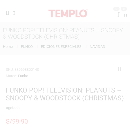
0
0
FUNKO POP! TELEVISION: PEANUTS – SNOOPY
& WOODSTOCK (CHRISTMAS)
Home
FUNKO
EDICIONES ESPECIALES
NAVIDAD
SKU:
889698800143
Marca:
Funko
FUNKO POP! TELEVISION: PEANUTS –
SNOOPY & WOODSTOCK (CHRISTMAS)
Agotado
S/
99.90