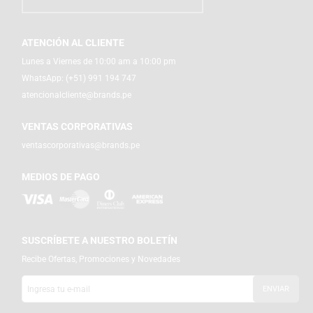
ATENCIÓN AL CLIENTE
Lunes a Viernes de 10:00 am a 10:00 pm
WhatsApp:
(+51) 991 194 747
atencionalcliente@brands.pe
VENTAS CORPORATIVAS
ventascorporativas@brands.pe
MEDIOS DE PAGO
SUSCRÍBETE A NUESTRO BOLETÍN
Recibe Ofertas, Promociones y Novedades