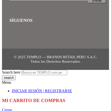
SÍGUENOS
© 2025 TEMPLO — BRANDS RETAIL PERU S.A.C.
Todos los Derechos Reservados.
Search here
Menu
INICIAR SESIÓN | REGISTRARSE
MI CARRITO DE COMPRAS
Cerrar