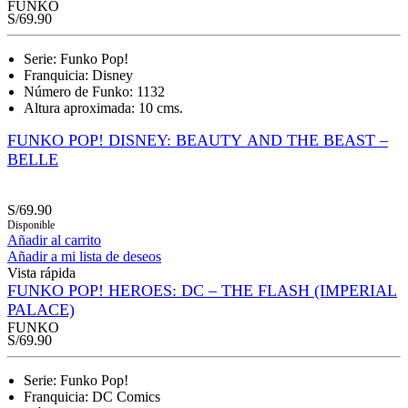
FUNKO
S/
69.90
Serie: Funko Pop!
Franquicia: Disney
Número de Funko: 1132
Altura aproximada: 10 cms.
FUNKO POP! DISNEY: BEAUTY AND THE BEAST –
BELLE
S/
69.90
Disponible
Añadir al carrito
Añadir a mi lista de deseos
Vista rápida
FUNKO POP! HEROES: DC – THE FLASH (IMPERIAL
PALACE)
FUNKO
S/
69.90
Serie: Funko Pop!
Franquicia: DC Comics