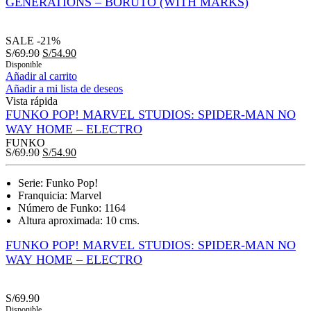
GENERATIONS – BORUTO (WITH MARKS)
SALE
-21%
S/
69.90
S/
54.90
Disponible
Añadir al carrito
Añadir a mi lista de deseos
Vista rápida
FUNKO POP! MARVEL STUDIOS: SPIDER-MAN NO
WAY HOME – ELECTRO
FUNKO
S/
69.90
S/
54.90
Serie: Funko Pop!
Franquicia: Marvel
Número de Funko: 1164
Altura aproximada: 10 cms.
FUNKO POP! MARVEL STUDIOS: SPIDER-MAN NO
WAY HOME – ELECTRO
S/
69.90
Disponible