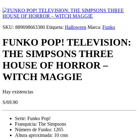
SKU:
889698663380
Etiqueta:
Halloween
Marca:
Funko
FUNKO POP! TELEVISION:
THE SIMPSONS THREE
HOUSE OF HORROR –
WITCH MAGGIE
Hay existencias
S/
69.90
Serie: Funko Pop!
Franquicia: The Simpsons
Número de Funko: 1265
Altura aproximada: 10 cms