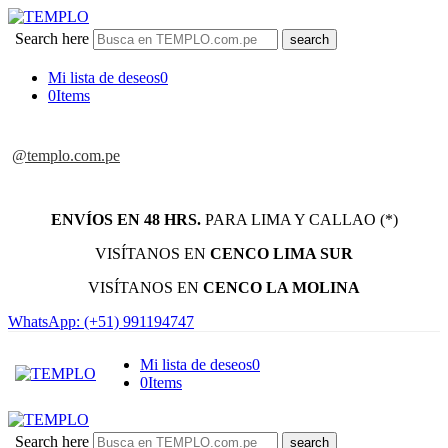
Search here
Mi lista de deseos
0
0
Items
@templo.com.pe
ENVÍOS EN 48 HRS.
PARA LIMA Y CALLAO (*)
VISÍTANOS EN
CENCO LIMA SUR
VISÍTANOS EN
CENCO LA MOLINA
WhatsApp: (+51) 991194747
Mi lista de deseos
0
0
Items
Search here