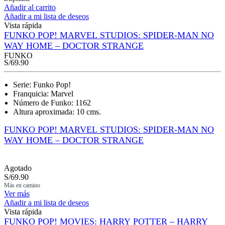
Añadir al carrito
Añadir a mi lista de deseos
Vista rápida
FUNKO POP! MARVEL STUDIOS: SPIDER-MAN NO
WAY HOME – DOCTOR STRANGE
FUNKO
S/
69.90
Serie: Funko Pop!
Franquicia: Marvel
Número de Funko: 1162
Altura aproximada: 10 cms.
FUNKO POP! MARVEL STUDIOS: SPIDER-MAN NO
WAY HOME – DOCTOR STRANGE
Agotado
S/
69.90
Más en camino
Ver más
Añadir a mi lista de deseos
Vista rápida
FUNKO POP! MOVIES: HARRY POTTER – HARRY