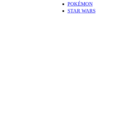
POKÉMON
STAR WARS