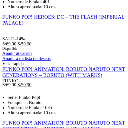
Número de Funko: 401
Altura aproximada: 10 cms.
FUNKO POP! HEROES: DC – THE FLASH (IMPERIAL
PALACE)
SALE
-14%
S/
69.90
S/
59.90
Disponible
Añadir al carrito
Añadir a mi lista de deseos
Vista rápida
FUNKO POP! ANIMATION: BORUTO NARUTO NEXT
GENERATIONS – BORUTO (WITH MARKS)
FUNKO
S/
69.90
S/
59.90
Serie: Funko Pop!
Franquicia: Boruto
Número de Funko: 1035
Altura aproximada: 10 cms.
FUNKO POP! ANIMATION: BORUTO NARUTO NEXT