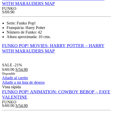
WITH MARAUDERS MAP
FUNKO
S/
69.90
Serie: Funko Pop!
Franquicia: Harry Potter
Número de Funko: 42
Altura aproximada: 10 cms.
FUNKO POP! MOVIES: HARRY POTTER – HARRY
WITH MARAUDERS MAP
SALE
-21%
S/
69.90
S/
54.90
Disponible
Añadir al carrito
Añadir a mi lista de deseos
Vista rápida
FUNKO POP! ANIMATION: COWBOY BEBOP – FAYE
VALENTINE
FUNKO
S/
69.90
S/
54.90