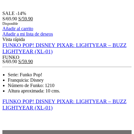
HOG’S HEAD INN
SALE
-14%
S/
69.90
S/
59.90
Disponible
Añadir al carrito
Añadir a mi lista de deseos
Vista rápida
FUNKO POP! DISNEY PIXAR: LIGHTYEAR – BUZZ
LIGHTYEAR (XL-01)
FUNKO
S/
69.90
S/
59.90
Serie: Funko Pop!
Franquicia: Disney
Número de Funko: 1210
Altura aproximada: 10 cms.
FUNKO POP! DISNEY PIXAR: LIGHTYEAR – BUZZ
LIGHTYEAR (XL-01)