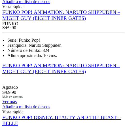
Añadir a mi lista de deseos
Vista rápida
FUNKO POP! ANIMATION: NARUTO SHIPPUDEN –
MIGHT GUY (EIGHT INNER GATES)
FUNKO
S/
69.90
Serie: Funko Pop!
Franquicia: Naruto Shippuden
Número de Funko: 824
Altura aproximada: 10 cms.
FUNKO POP! ANIMATION: NARUTO SHIPPUDEN –
MIGHT GUY (EIGHT INNER GATES)
Agotado
S/
69.90
Más en camino
Ver más
Añadir a mi lista de deseos
Vista rápida
FUNKO POP! DISNEY: BEAUTY AND THE BEAST –
BELLE