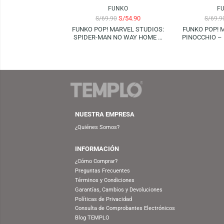
FUNKO
S/
54.90
S/
69.90
FUNKO POP! MARVEL STUDIOS:
FUNKO
SPIDER-MAN NO WAY HOME –
PINOC
ELECTRO