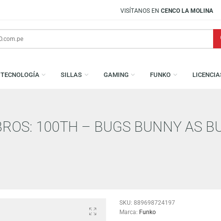
VISÍTANOS EN
CENCO LA MOLINA
S
TECNOLOGÍA
SILLAS
GAMING
FUNKO
R BROS: 100TH – BUGS BUNNY