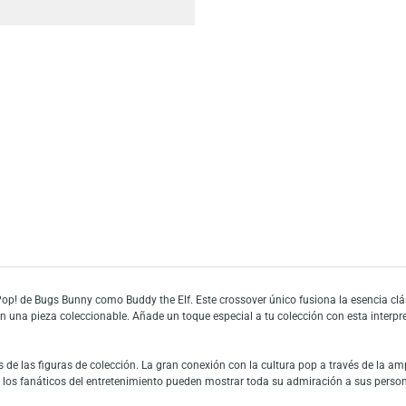
Escríbeno
Añadir a mi list