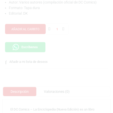
Autor: Varios autores (compilación oficial de DC Comics)
Formato: Tapa dura
Editorial:
DK
AÑADIR AL CARRITO
Escríbenos
Añadir a mi lista de deseos
Descripción
Valoraciones (0)
El DC Comics – La Enciclopedia (Nueva Edición) es un libro