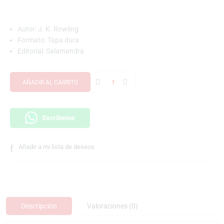
Autor: J. K. Rowling
Formato: Tapa dura
Editorial: Salamandra
AÑADIR AL CARRITO
Escríbenos
Añadir a mi lista de deseos
Descripción
Valoraciones (0)