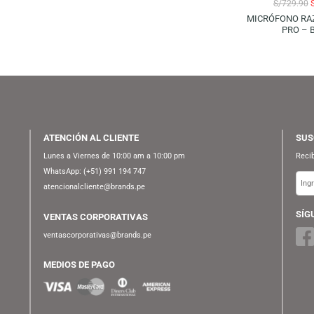
 GAMER RAZER VIPER V2
MICRÓFONO BLUE SNOWBALL
O WIRELESS – BLACK
ICE – BLACK
ATENCIÓN AL CLIENTE
Lunes a Viernes de 10:00 am a 10:00 pm