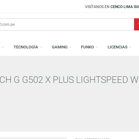
VISÍTANOS EN
CENCO LIMA SUR
AMESAS
TECNOLOGÍA
GAMING
FUNKO
L
TECH G G502 X PLUS LIGHTSP