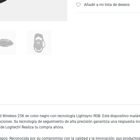
Agotado
Escríbeno
Añadir a mi list