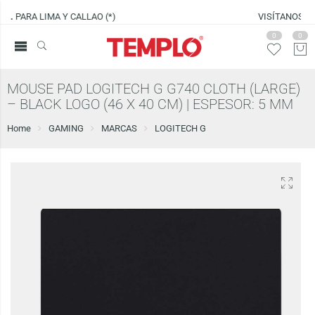
VISÍTANOS EN
CENCO LIMA SUR
0
0
MOUSE PAD LOGITECH G G740 CLOTH (LARGE)
– BLACK LOGO (46 X 40 CM) | ESPESOR: 5 MM
Home
GAMING
MARCAS
LOGITECH G