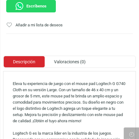
Escríbenos
Añadir a mi lista de deseos
Descripción
Valoraciones (0)
Eleva tu experiencia de juego con el mouse pad Logitech G G740
Cloth en su versión Large. Con un tamaño de 46 x 40 cm y un
grosor de 5 mm, este mouse pad te brinda un amplio espacio y
comodidad para movimientos precisos. Su diseño en negro con
el logo distintivo de Logitech agrega un toque elegante a tu
setup. Mejora tu precisión y deslizamiento con este mouse pad
de calidad. ¡Obtén el tuyo ahora mismo!
Logitech G es la marca líder en la industria de los juegos.