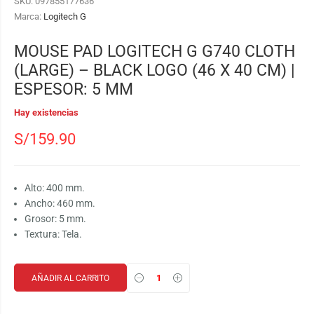
SKU:
097855177636
Marca:
Logitech G
MOUSE PAD LOGITECH G G740 CLOTH
(LARGE) – BLACK LOGO (46 X 40 CM) |
ESPESOR: 5 MM
Hay existencias
S/
159.90
Alto: 400 mm.
Ancho: 460 mm.
Grosor: 5 mm.
Textura: Tela.
AÑADIR AL CARRITO