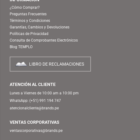
¿Cómo Comprar?
Preguntas Frecuentes
Términos y Condiciones
Garantías, Cambios y Devoluciones
Políticas de Privacidad
Consulta de Comprobantes Electrónicos
Blog TEMPLO
LIBRO DE RECLAMACIONES
ATENCIÓN AL CLIENTE
Lunes a Viernes de 10:00 am a 10:00 pm
WhatsApp:
(+51) 991 194 747
atencionalcliente@brands.pe
VENTAS CORPORATIVAS
ventascorporativas@brands.pe