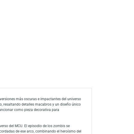
a de deseos