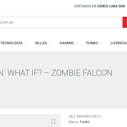
VISÍTANOS EN
CENCO LIMA SUR
S
TECNOLOGÍA
SILLAS
GAMING
FUNKO
AIN: WHAT IF? – ZOMBIE FAL