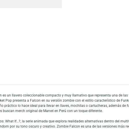
Añadir a mi list