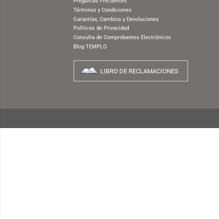
NUESTRA EMPRESA
¿Quiénes Somos?
INFORMACIÓN
¿Cómo Comprar?
Preguntas Frecuentes
Términos y Condiciones
Garantías, Cambios y Devoluciones
Políticas de Privacidad
Consulta de Comprobantes Electrónicos
Blog TEMPLO
LIBRO DE RECLAMACIONES