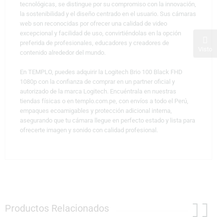
tecnológicas, se distingue por su compromiso con la innovación,
la sostenibilidad y el diseño centrado en el usuario. Sus cámaras
web son reconocidas por ofrecer una calidad de video
excepcional y facilidad de uso, convirtiéndolas en la opción
preferida de profesionales, educadores y creadores de
Visto
contenido alrededor del mundo.
En TEMPLO, puedes adquirir la Logitech Brio 100 Black FHD
1080p con la confianza de comprar en un partner oficial y
autorizado de la marca Logitech. Encuéntrala en nuestras
tiendas físicas o en templo.com.pe, con envíos a todo el Perú,
empaques ecoamigables y protección adicional interna,
asegurando que tu cámara llegue en perfecto estado y lista para
ofrecerte imagen y sonido con calidad profesional.
Productos Relacionados