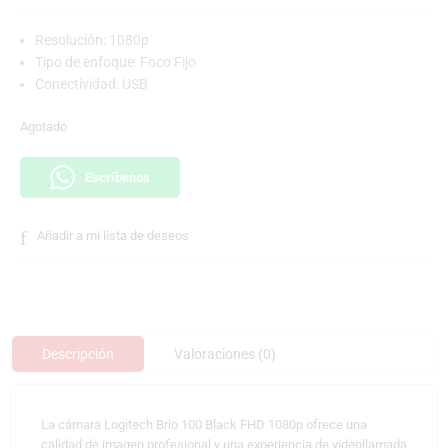
Resolución: 1080p
Tipo de enfoque: Foco Fijo
Conectividad: USB
Agotado
Escríbenos
Añadir a mi lista de deseos
Descripción
Valoraciones (0)
La cámara Logitech Brio 100 Black FHD 1080p ofrece una
calidad de imagen profesional y una experiencia de videollamada