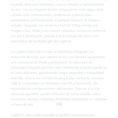
superior, ideal para reuniones, clases virtuales o transmisiones
en vivo. Con su elegante diseño compacto en color negro, esta
cámara web combina estilo, rendimiento y practicidad,
adaptándose perfectamente a cualquier espacio de trabajo o
estudio. Equipada con un sensor Full HD 1080p, brinda una
imagen clara, nítida y con colores naturales, incluso en entornos
con poca iluminación, gracias a la tecnología de corrección
automática de luz RightLight de Logitech.
La Logitech Brio 100 incluye un micrófono integrado con
reducción de ruido, que captura la voz con claridad, asegurando
una comunicación fluida y profesional. Su obturador de
privacidad integrado permite cubrir fácilmente la lente cuando no
se está utilizando, garantizando mayor seguridad y tranquilidad.
Además, ofrece una instalación plug & play mediante conexión
USB-A, compatible con Windows, macOS y ChromeOS, sin
necesidad de configuraciones adicionales. Gracias a su clip
universal ajustable, puede colocarse de forma estable sobre
monitores, laptops o trípodes, brindando versatilidad en cualquier
entorno de uso.
Logitech, marca líder mundial en periféricos y soluciones