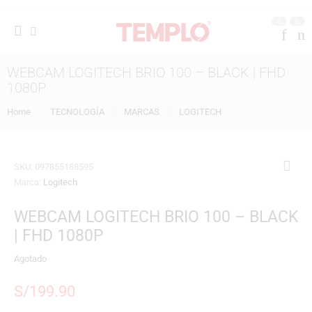
0
0
WEBCAM LOGITECH BRIO 100 – BLACK | FHD
1080P
Home
TECNOLOGÍA
MARCAS
LOGITECH
SKU:
097855188595
Marca:
Logitech
WEBCAM LOGITECH BRIO 100 – BLACK
| FHD 1080P
Agotado
S/
199.90