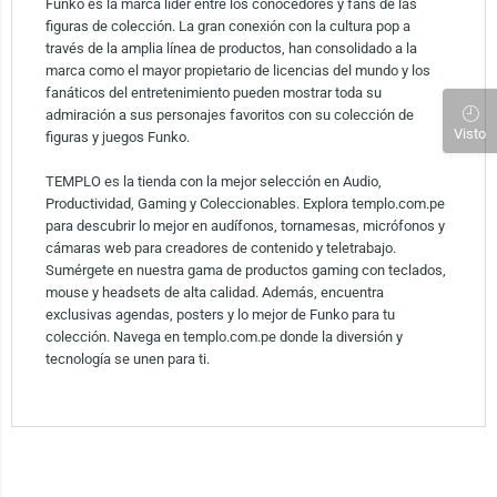
Funko es la marca líder entre los conocedores y fans de las
figuras de colección. La gran conexión con la cultura pop a
través de la amplia línea de productos, han consolidado a la
marca como el mayor propietario de licencias del mundo y los
fanáticos del entretenimiento pueden mostrar toda su
admiración a sus personajes favoritos con su colección de
Visto
figuras y juegos Funko.
TEMPLO es la tienda con la mejor selección en Audio,
Productividad, Gaming y Coleccionables. Explora templo.com.pe
para descubrir lo mejor en audífonos, tornamesas, micrófonos y
cámaras web para creadores de contenido y teletrabajo.
Sumérgete en nuestra gama de productos gaming con teclados,
mouse y headsets de alta calidad. Además, encuentra
exclusivas agendas, posters y lo mejor de Funko para tu
colección. Navega en templo.com.pe donde la diversión y
tecnología se unen para ti.