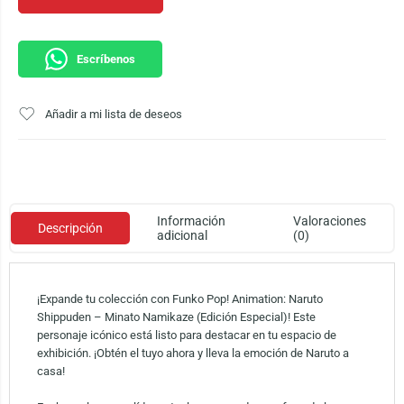
Escríbenos
Añadir a mi lista de deseos
Información
Valoraciones
Descripción
adicional
(0)
¡Expande tu colección con Funko Pop! Animation: Naruto
Shippuden – Minato Namikaze (Edición Especial)! Este
personaje icónico está listo para destacar en tu espacio de
exhibición. ¡Obtén el tuyo ahora y lleva la emoción de Naruto a
casa!