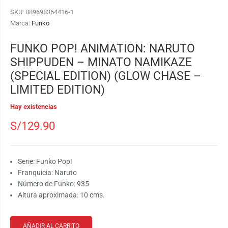
SKU:
889698364416-1
Marca:
Funko
FUNKO POP! ANIMATION: NARUTO
SHIPPUDEN – MINATO NAMIKAZE
(SPECIAL EDITION) (GLOW CHASE –
LIMITED EDITION)
Hay existencias
S/
129.90
Serie: Funko Pop!
Franquicia: Naruto
Número de Funko: 935
Altura aproximada: 10 cms.
AÑADIR AL CARRITO