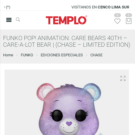
VISÍTANOS EN
CENCO LIMA SUR
0
0
FUNKO POP! ANIMATION: CARE BEARS 40TH –
CARE-A-LOT BEAR | (CHASE – LIMITED EDITION)
Home
FUNKO
EDICIONES ESPECIALES
CHASE