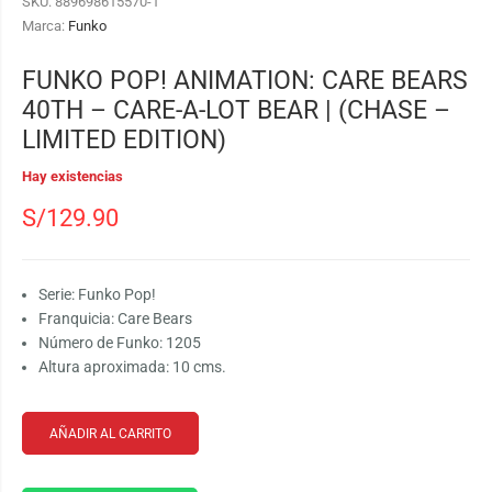
SKU:
889698615570-1
Marca:
Funko
FUNKO POP! ANIMATION: CARE BEARS
40TH – CARE-A-LOT BEAR | (CHASE –
LIMITED EDITION)
Hay existencias
S/
129.90
Serie: Funko Pop!
Franquicia: Care Bears
Número de Funko: 1205
Altura aproximada: 10 cms.
AÑADIR AL CARRITO