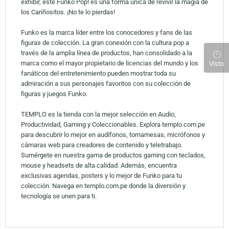
exhibir, este Funko Pop! es una forma única de revivir la magia de
los Cariñositos. ¡No te lo pierdas!
Funko es la marca líder entre los conocedores y fans de las
figuras de colección. La gran conexión con la cultura pop a
través de la amplia línea de productos, han consolidado a la
marca como el mayor propietario de licencias del mundo y los
Visto
fanáticos del entretenimiento pueden mostrar toda su
admiración a sus personajes favoritos con su colección de
figuras y juegos Funko.
TEMPLO es la tienda con la mejor selección en Audio,
Productividad, Gaming y Coleccionables. Explora templo.com.pe
para descubrir lo mejor en audífonos, tornamesas, micrófonos y
cámaras web para creadores de contenido y teletrabajo.
Sumérgete en nuestra gama de productos gaming con teclados,
mouse y headsets de alta calidad. Además, encuentra
exclusivas agendas, posters y lo mejor de Funko para tu
colección. Navega en templo.com.pe donde la diversión y
tecnología se unen para ti.