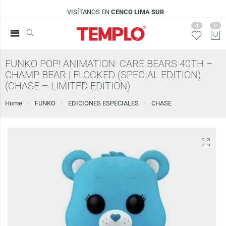
VISÍTANOS EN
CENCO LIMA SUR
0
0
FUNKO POP! ANIMATION: CARE BEARS 40TH –
CHAMP BEAR | FLOCKED (SPECIAL EDITION)
(CHASE – LIMITED EDITION)
Home
FUNKO
EDICIONES ESPECIALES
CHASE