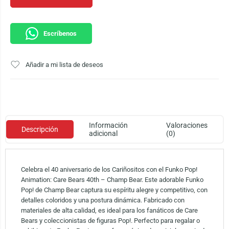
Escríbenos
Añadir a mi lista de deseos
Información
Valoraciones
Descripción
adicional
(0)
Celebra el 40 aniversario de los Cariñositos con el Funko Pop!
Animation: Care Bears 40th – Champ Bear. Este adorable Funko
Pop! de Champ Bear captura su espíritu alegre y competitivo, con
detalles coloridos y una postura dinámica. Fabricado con
materiales de alta calidad, es ideal para los fanáticos de Care
Bears y coleccionistas de figuras Pop!. Perfecto para regalar o