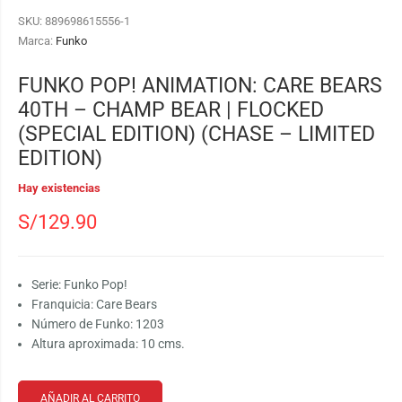
SKU:
889698615556-1
Marca:
Funko
FUNKO POP! ANIMATION: CARE BEARS
40TH – CHAMP BEAR | FLOCKED
(SPECIAL EDITION) (CHASE – LIMITED
EDITION)
Hay existencias
S/
129.90
Serie: Funko Pop!
Franquicia: Care Bears
Número de Funko: 1203
Altura aproximada: 10 cms.
AÑADIR AL CARRITO