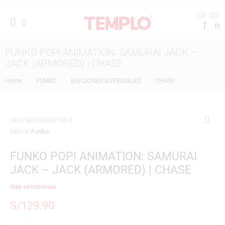
0
0
FUNKO POP! ANIMATION: SAMURAI JACK –
JACK (ARMORED) | CHASE
Home
FUNKO
EDICIONES ESPECIALES
CHASE
SKU:
889698492768-1
Marca:
Funko
FUNKO POP! ANIMATION: SAMURAI
JACK – JACK (ARMORED) | CHASE
Hay existencias
S/
129.90