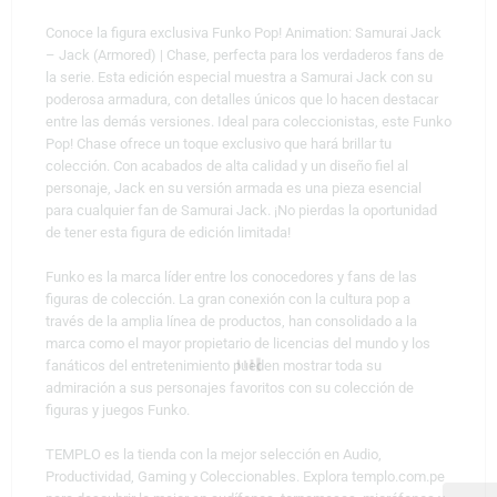
Conoce la figura exclusiva Funko Pop! Animation: Samurai Jack
– Jack (Armored) | Chase, perfecta para los verdaderos fans de
la serie. Esta edición especial muestra a Samurai Jack con su
poderosa armadura, con detalles únicos que lo hacen destacar
entre las demás versiones. Ideal para coleccionistas, este Funko
Pop! Chase ofrece un toque exclusivo que hará brillar tu
colección. Con acabados de alta calidad y un diseño fiel al
personaje, Jack en su versión armada es una pieza esencial
para cualquier fan de Samurai Jack. ¡No pierdas la oportunidad
de tener esta figura de edición limitada!
Funko es la marca líder entre los conocedores y fans de las
figuras de colección. La gran conexión con la cultura pop a
través de la amplia línea de productos, han consolidado a la
marca como el mayor propietario de licencias del mundo y los
fanáticos del entretenimiento pueden mostrar toda su
admiración a sus personajes favoritos con su colección de
figuras y juegos Funko.
TEMPLO es la tienda con la mejor selección en Audio,
Productividad, Gaming y Coleccionables. Explora templo.com.pe