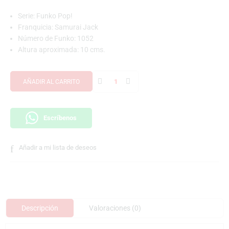
Serie: Funko Pop!
Franquicia: Samurai Jack
Número de Funko: 1052
Altura aproximada: 10 cms.
AÑADIR AL CARRITO
Escríbenos
Añadir a mi lista de deseos
Descripción
Valoraciones (0)