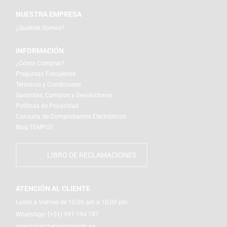
NUESTRA EMPRESA
¿Quiénes Somos?
INFORMACIÓN
¿Cómo Comprar?
Preguntas Frecuentes
Términos y Condiciones
Garantías, Cambios y Devoluciones
Políticas de Privacidad
Consulta de Comprobantes Electrónicos
Blog TEMPLO
LIBRO DE RECLAMACIONES
ATENCIÓN AL CLIENTE
Lunes a Viernes de 10:00 am a 10:00 pm
WhatsApp:
(+51) 991 194 747
atencionalcliente@brands.pe