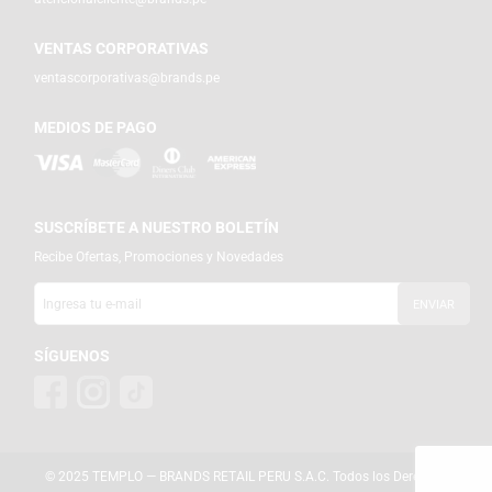
VENTAS CORPORATIVAS
ventascorporativas@brands.pe
MEDIOS DE PAGO
SUSCRÍBETE A NUESTRO BOLETÍN
Recibe Ofertas, Promociones y Novedades
SÍGUENOS
© 2025 TEMPLO — BRANDS RETAIL PERU S.A.C. Todos los Derechos