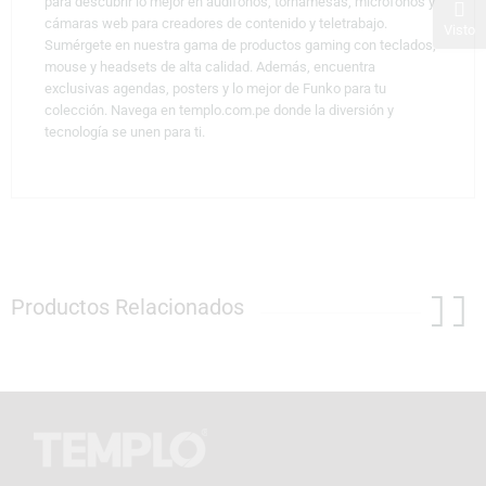
para descubrir lo mejor en audífonos, tornamesas, micrófonos y
cámaras web para creadores de contenido y teletrabajo.
Visto
Sumérgete en nuestra gama de productos gaming con teclados,
mouse y headsets de alta calidad. Además, encuentra
exclusivas agendas, posters y lo mejor de Funko para tu
colección. Navega en templo.com.pe donde la diversión y
tecnología se unen para ti.
Productos Relacionados