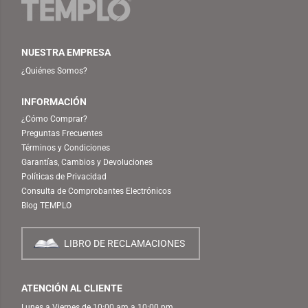
NUESTRA EMPRESA
¿Quiénes Somos?
INFORMACIÓN
¿Cómo Comprar?
Preguntas Frecuentes
Términos y Condiciones
Garantías, Cambios y Devoluciones
Políticas de Privacidad
Consulta de Comprobantes Electrónicos
Blog TEMPLO
LIBRO DE RECLAMACIONES
ATENCIÓN AL CLIENTE
Lunes a Viernes de 10:00 am a 10:00 pm