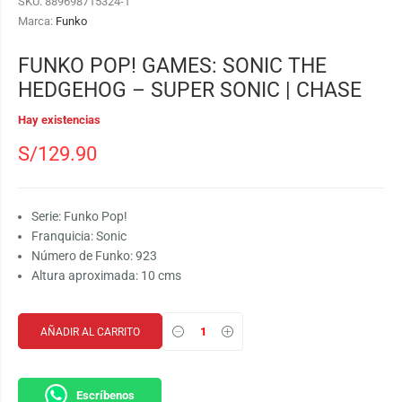
SKU:
889698715324-1
Marca:
Funko
FUNKO POP! GAMES: SONIC THE
HEDGEHOG – SUPER SONIC | CHASE
Hay existencias
S/
129.90
Serie: Funko Pop!
Franquicia: Sonic
Número de Funko: 923
Altura aproximada: 10 cms
AÑADIR AL CARRITO
Escríbenos