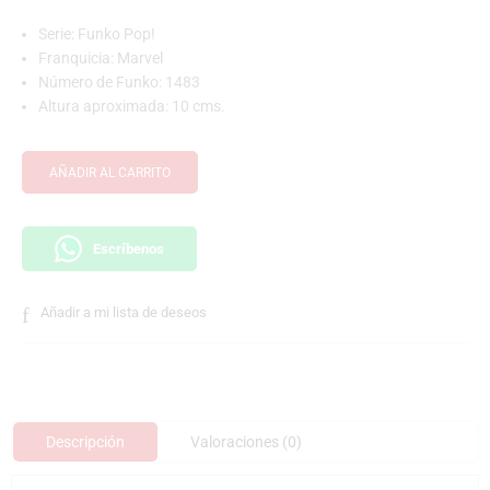
Serie: Funko Pop!
Franquicia: Marvel
Número de Funko: 1483
Altura aproximada: 10 cms.
AÑADIR AL CARRITO
Escríbenos
Añadir a mi lista de deseos
Descripción
Valoraciones (0)