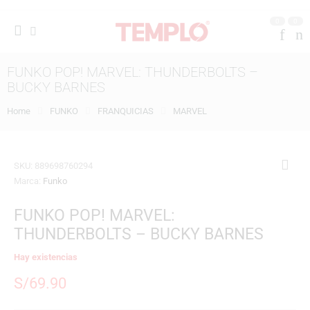
0
0
FUNKO POP! MARVEL: THUNDERBOLTS –
BUCKY BARNES
Home
FUNKO
FRANQUICIAS
MARVEL
SKU:
889698760294
Marca:
Funko
FUNKO POP! MARVEL:
THUNDERBOLTS – BUCKY BARNES
Hay existencias
S/
69.90