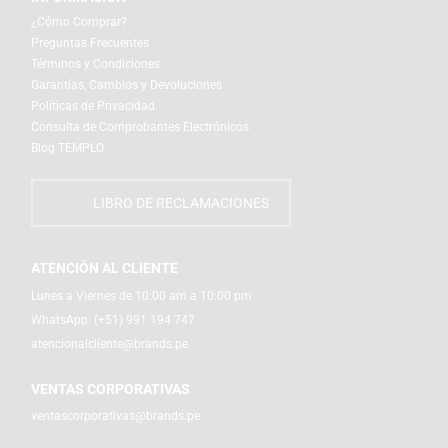
¿Cómo Comprar?
Preguntas Frecuentes
Términos y Condiciones
Garantías, Cambios y Devoluciones
Políticas de Privacidad
Consulta de Comprobantes Electrónicos
Blog TEMPLO
LIBRO DE RECLAMACIONES
ATENCIÓN AL CLIENTE
Lunes a Viernes de 10:00 am a 10:00 pm
WhatsApp:
(+51) 991 194 747
atencionalcliente@brands.pe
VENTAS CORPORATIVAS
ventascorporativas@brands.pe