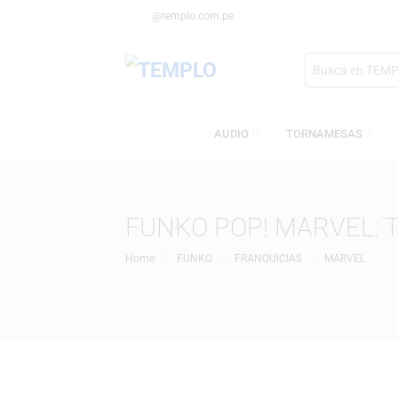
@templo.com.pe
Search
here
AUDIO
TORNAMESA
FUNKO POP! MARVE
Home
FUNKO
FRANQUICIAS
MARV