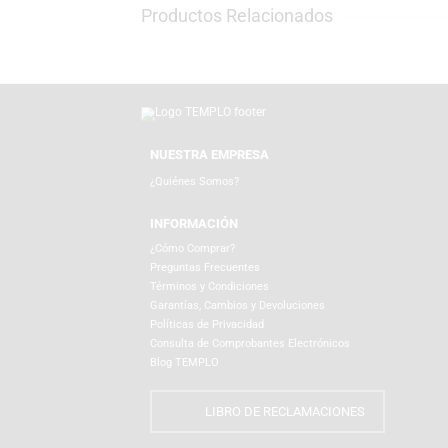
agendas, posters y lo mejor de Funko para 
Productos Relacionados
NUESTRA EMPRESA
¿Quiénes Somos?
INFORMACIÓN
¿Cómo Comprar?
Preguntas Frecuentes