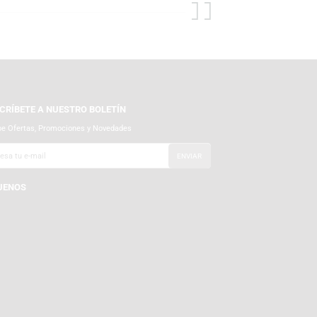
nen para ti.
SUSCRÍBETE A NUESTRO BOLETÍN
Recibe Ofertas, Promociones y Novedades
SÍGUENOS