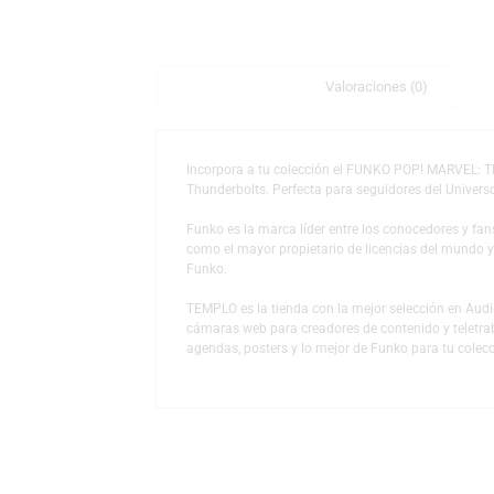
Descripción
Valoraciones (0)
Incorpora a tu colección el FUNKO POP! M
Thunderbolts. Perfecta para seguidores del 
Funko es la marca líder entre los conocedor
como el mayor propietario de licencias del
Funko.
TEMPLO es la tienda con la mejor selección
cámaras web para creadores de contenido y