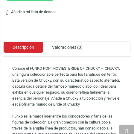
Añadir a mi lista de deseos
Descripción
Valoraciones (0)
Conoce el FUNKO POP! MOVIES: BRIDE OF CHUCKY – CHUCKY,
una figura coleccionable perfecta para los fanáticos del terror.
Esta versión de Chucky, con su característico aspecto aterrador,
captura cada detalle del famoso muñeco diabólico. Ideal para
exhibir en cualquier espacio, su diseño refleja fielmente la
esencia del personaje. Añade a Chucky a tu colección y revive el
escalofriante mundo de Bride of Chucky.
Funko es la marca líder entre los conocedores y fans de las
figuras de colección. La gran conexión con la cultura pop a
través de la amplia línea de productos, han consolidado a la