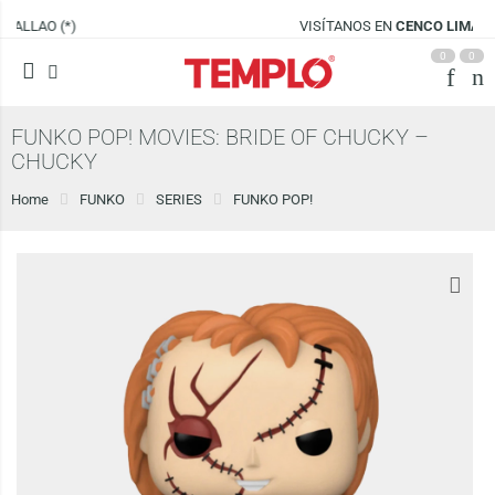
VISÍTANOS EN
CENCO LIMA SUR
0
0
FUNKO POP! MOVIES: BRIDE OF CHUCKY –
CHUCKY
Home
FUNKO
SERIES
FUNKO POP!