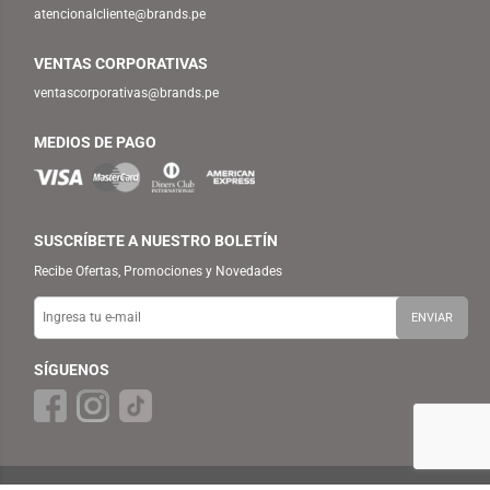
atencionalcliente@brands.pe
VENTAS CORPORATIVAS
ventascorporativas@brands.pe
MEDIOS DE PAGO
SUSCRÍBETE A NUESTRO BOLETÍN
Recibe Ofertas, Promociones y Novedades
SÍGUENOS
© 2025 TEMPLO — BRANDS RETAIL PERU S.A.C. Todos los Derechos