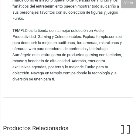
marca como el mayor propietario de licencias del mundo y los
Visto
fanáticos del entretenimiento pueden mostrar todo su cariño a
sus personajes favoritos con su colección de figuras y juegos
Funko.
TEMPLO es la tienda con la mejor selección en Audio,
Productividad, Gaming y Coleccionables. Explora templo.com.pe
para descubrir lo mejor en audífonos, tornamesas, micrófonos y
cámaras web para creadores de contenido y teletrabajo.
Sumérgete en nuestra gama de productos gaming con teclados,
mouse y headsets de alta calidad. Además, encuentra
exclusivas agendas, posters y lo mejor de Funko para tu
colección. Navega en templo.com.pe donde la tecnología y la
diversión se unen para ti.
Productos Relacionados