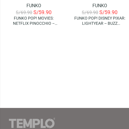
FUNKO
FUNKO
-14%
-14%
S/
59.90
S/
59.90
S/
69.90
S/
69.90
FUNKO POP! MOVIES:
FUNKO POP! DISNEY PIXAR:
NETFLIX PINOCCHIO –
LIGHTYEAR – BUZZ
PINOCCHIO AND CRICKET
LIGHTYEAR (XL-15)