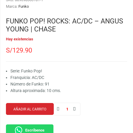
Marca:
Funko
FUNKO POP! ROCKS: AC/DC – ANGUS
YOUNG | CHASE
Hay existencias
S/
129.90
Serie: Funko Pop!
Franquicia: AC/DC
Número de Funko: 91
Altura aproximada: 10 cms.
AÑADIR AL CARRITO
Escríbenos