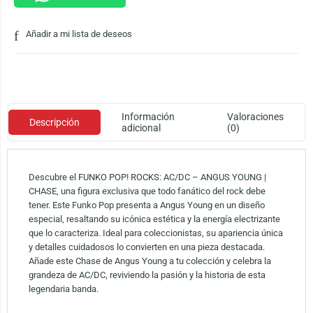
Añadir a mi lista de deseos
Información
Valoraciones
Descripción
adicional
(0)
Descubre el FUNKO POP! ROCKS: AC/DC – ANGUS YOUNG |
CHASE, una figura exclusiva que todo fanático del rock debe
tener. Este Funko Pop presenta a Angus Young en un diseño
especial, resaltando su icónica estética y la energía electrizante
que lo caracteriza. Ideal para coleccionistas, su apariencia única
y detalles cuidadosos lo convierten en una pieza destacada.
Añade este Chase de Angus Young a tu colección y celebra la
grandeza de AC/DC, reviviendo la pasión y la historia de esta
legendaria banda.