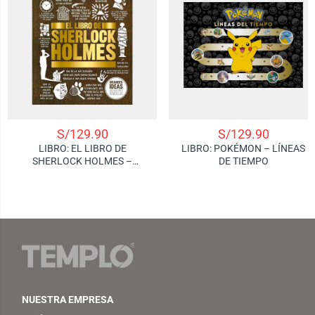
S/
129.90
S/
129.90
LIBRO: EL LIBRO DE
LIBRO: POKÉMON – LÍNEAS
SHERLOCK HOLMES –
DE TIEMPO
GRANDES IDEAS,
EXPLICACIONES SENCILLAS
NUESTRA EMPRESA