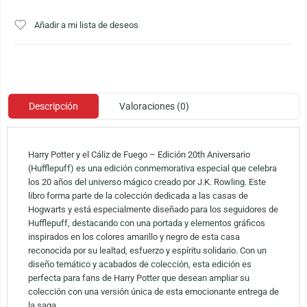
Añadir a mi lista de deseos
Descripción
Valoraciones (0)
Harry Potter y el Cáliz de Fuego – Edición 20th Aniversario
(Hufflepuff) es una edición conmemorativa especial que celebra
los 20 años del universo mágico creado por J.K. Rowling. Este
libro forma parte de la colección dedicada a las casas de
Hogwarts y está especialmente diseñado para los seguidores de
Hufflepuff, destacando con una portada y elementos gráficos
inspirados en los colores amarillo y negro de esta casa
reconocida por su lealtad, esfuerzo y espíritu solidario. Con un
diseño temático y acabados de colección, esta edición es
perfecta para fans de Harry Potter que desean ampliar su
colección con una versión única de esta emocionante entrega de
la saga.