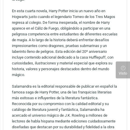
En esta cuarta novela, Harry Potter inicia un nuevo año en
Hogwarts justo cuando el legendario Torneo de los Tres Magos
regresa al colegio. De forma inesperada, el nombre de Harry
aparece en el Cáliz de Fuego, obligándolo a participar en una
peligrosa competencia entre estudiantes de diferentes escuelas
de magia. A lo largo de la historia deberá enfrentar desafíos
impresionantes como dragones, pruebas submarinas y un
laberinto lleno de peligros. Esta edición del 20º aniversario
incluye contenido adicional dedicado a la casa Hufflepuff, con
curiosidades, ilustraciones y material especial que explora su
historia, valores y personajes destacados dentro del mundo
Visto
mágico.
Salamandra es la editorial responsable de publicar en español la
famosa saga de Harry Potter, una de las franquicias literarias
más exitosas e influyentes de la literatura fantástica.
Reconocida por su compromiso con la calidad editorial y su
catálogo de literatura juvenil y fantástica, Salamandra ha
acercado el universo mágico de J.K. Rowling a millones de
lectores de habla hispana mediante ediciones cuidadosamente
diseñadas que destacan por su durabilidad y fidelidad a la obra