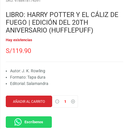
SKU:
9788418174391
LIBRO: HARRY POTTER Y EL CÁLIZ DE
FUEGO | EDICIÓN DEL 20TH
ANIVERSARIO (HUFFLEPUFF)
Hay existencias
S/
119.90
Autor: J. K. Rowling
Formato: Tapa dura
Editorial: Salamandra
AÑADIR AL CARRITO
Escríbenos