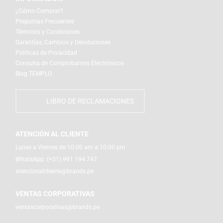
¿Cómo Comprar?
Preguntas Frecuentes
Términos y Condiciones
Garantías, Cambios y Devoluciones
Políticas de Privacidad
Consulta de Comprobantes Electrónicos
Blog TEMPLO
LIBRO DE RECLAMACIONES
ATENCIÓN AL CLIENTE
Lunes a Viernes de 10:00 am a 10:00 pm
WhatsApp:
(+51) 991 194 747
atencionalcliente@brands.pe
VENTAS CORPORATIVAS
ventascorporativas@brands.pe