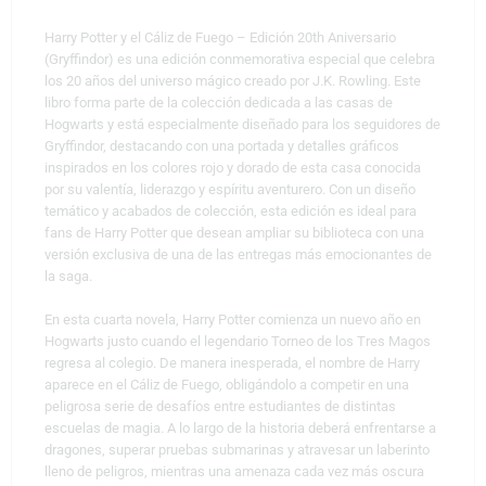
Harry Potter y el Cáliz de Fuego – Edición 20th Aniversario
(Gryffindor) es una edición conmemorativa especial que celebra
los 20 años del universo mágico creado por J.K. Rowling. Este
libro forma parte de la colección dedicada a las casas de
Hogwarts y está especialmente diseñado para los seguidores de
Gryffindor, destacando con una portada y detalles gráficos
inspirados en los colores rojo y dorado de esta casa conocida
por su valentía, liderazgo y espíritu aventurero. Con un diseño
temático y acabados de colección, esta edición es ideal para
fans de Harry Potter que desean ampliar su biblioteca con una
versión exclusiva de una de las entregas más emocionantes de
la saga.
En esta cuarta novela, Harry Potter comienza un nuevo año en
Hogwarts justo cuando el legendario Torneo de los Tres Magos
regresa al colegio. De manera inesperada, el nombre de Harry
aparece en el Cáliz de Fuego, obligándolo a competir en una
peligrosa serie de desafíos entre estudiantes de distintas
escuelas de magia. A lo largo de la historia deberá enfrentarse a
dragones, superar pruebas submarinas y atravesar un laberinto
lleno de peligros, mientras una amenaza cada vez más oscura