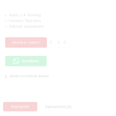
Autor: J. K. Rowling
Formato: Tapa dura
Editorial: Salamandra
AÑADIR AL CARRITO
Escríbenos
Añadir a mi lista de deseos
Descripción
Valoraciones (0)