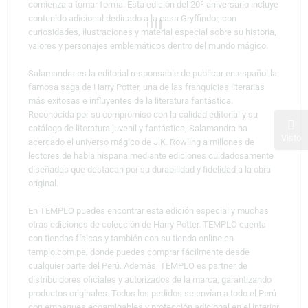
comienza a tomar forma. Esta edición del 20º aniversario incluye
contenido adicional dedicado a la casa Gryffindor, con
curiosidades, ilustraciones y material especial sobre su historia,
valores y personajes emblemáticos dentro del mundo mágico.
Salamandra es la editorial responsable de publicar en español la
famosa saga de Harry Potter, una de las franquicias literarias
más exitosas e influyentes de la literatura fantástica.
Reconocida por su compromiso con la calidad editorial y su
catálogo de literatura juvenil y fantástica, Salamandra ha
Visto
acercado el universo mágico de J.K. Rowling a millones de
lectores de habla hispana mediante ediciones cuidadosamente
diseñadas que destacan por su durabilidad y fidelidad a la obra
original.
En TEMPLO puedes encontrar esta edición especial y muchas
otras ediciones de colección de Harry Potter. TEMPLO cuenta
con tiendas físicas y también con su tienda online en
templo.com.pe, donde puedes comprar fácilmente desde
cualquier parte del Perú. Además, TEMPLO es partner de
distribuidores oficiales y autorizados de la marca, garantizando
productos originales. Todos los pedidos se envían a todo el Perú
con empaques ecoamigables y protección adicional en el interior