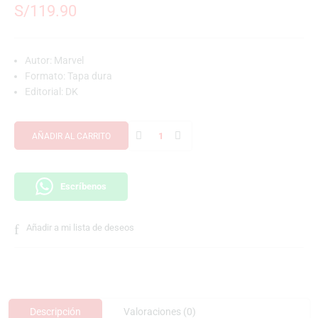
S/
119.90
Autor:
Marvel
Formato: Tapa dura
Editorial:
DK
AÑADIR AL CARRITO
Escríbenos
Añadir a mi lista de deseos
Descripción
Valoraciones (0)