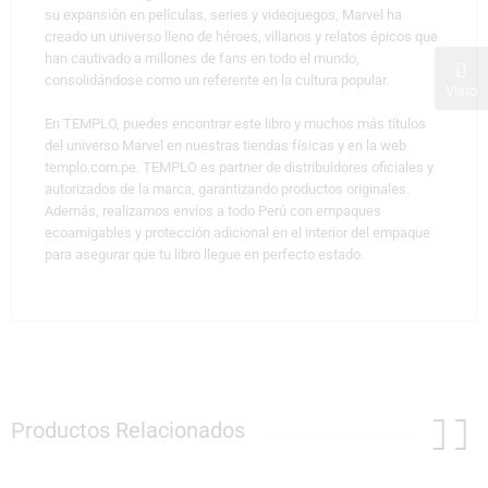
su expansión en películas, series y videojuegos, Marvel ha
creado un universo lleno de héroes, villanos y relatos épicos que
han cautivado a millones de fans en todo el mundo,
consolidándose como un referente en la cultura popular.
Visto
En TEMPLO, puedes encontrar este libro y muchos más títulos
del universo Marvel en nuestras tiendas físicas y en la web
templo.com.pe. TEMPLO es partner de distribuidores oficiales y
autorizados de la marca, garantizando productos originales.
Además, realizamos envíos a todo Perú con empaques
ecoamigables y protección adicional en el interior del empaque
para asegurar que tu libro llegue en perfecto estado.
Productos Relacionados