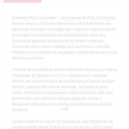
El Marvel Mitos y Leyendas – Los orígenes de Thor, Los Eternos,
Pantera Negra y el Universo Marvel es un libro fascinante que
explora las historias y mitologías que inspiraron a algunos de los
personajes más poderosos del universo Marvel. Esta obra
conecta las leyendas antiguas con los héroes modernos,
mostrando cómo relatos mitológicos y tradiciones culturales
influyeron en la creación de personajes emblemáticos del mundo
del cómic y del cine.
A lo largo de sus páginas, el libro analiza los orígenes y las raíces
mitológicas de figuras como
Thor
, inspirado en la mitología
nórdica, así como la historia de los
Eternals
y el legado de
Black
Panther
, protector del reino de Wakanda. Con explicaciones
claras, ilustraciones impactantes y datos históricos, esta obra
permite descubrir cómo las antiguas leyendas, dioses y
tradiciones influyeron en la construcción del universo narrativo
de Marvel.
La marca
Marvel
es una de las franquicias más influyentes del
entretenimiento global. Desde sus inicios en los cómics hasta