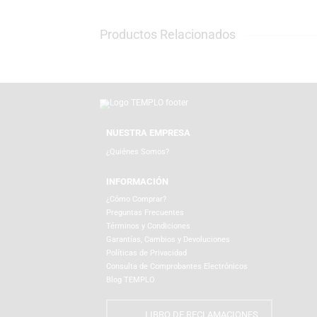
autorizados de la marca, garantizando pro
asegurar que tu libro llegue en perfecto est
Productos Relacionados
NUESTRA EMPRESA
¿Quiénes Somos?
INFORMACIÓN