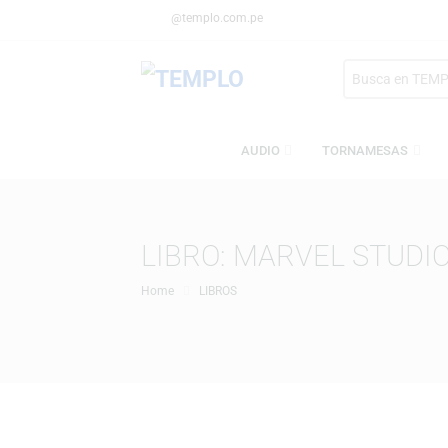
@templo.com.pe
Search
here
AUDIO
TORNAMESA
LIBRO: MARVEL ST
Home
LIBROS