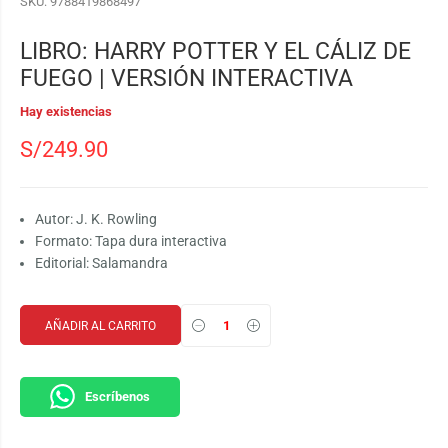
SKU:
9788419868497
LIBRO: HARRY POTTER Y EL CÁLIZ DE
FUEGO | VERSIÓN INTERACTIVA
Hay existencias
S/
249.90
Autor:
J. K. Rowling
Formato: Tapa dura interactiva
Editorial:
Salamandra
AÑADIR AL CARRITO
Escríbenos