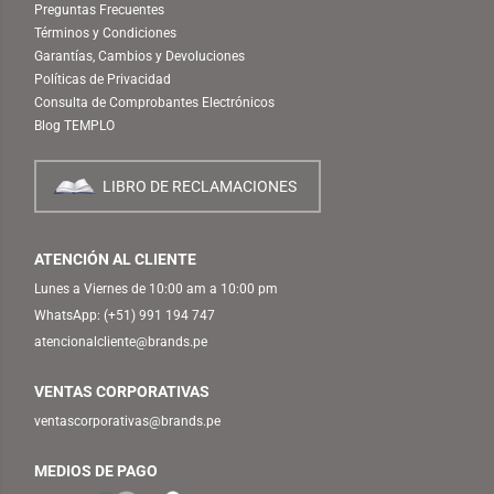
Preguntas Frecuentes
Términos y Condiciones
Garantías, Cambios y Devoluciones
Políticas de Privacidad
Consulta de Comprobantes Electrónicos
Blog TEMPLO
LIBRO DE RECLAMACIONES
ATENCIÓN AL CLIENTE
Lunes a Viernes de 10:00 am a 10:00 pm
WhatsApp:
(+51) 991 194 747
atencionalcliente@brands.pe
VENTAS CORPORATIVAS
ventascorporativas@brands.pe
MEDIOS DE PAGO