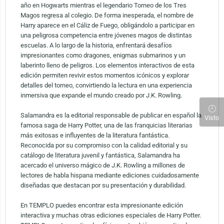
año en Hogwarts mientras el legendario Torneo de los Tres
Magos regresa al colegio. De forma inesperada, el nombre de
Harry aparece en el Cáliz de Fuego, obligándolo a participar en
una peligrosa competencia entre jóvenes magos de distintas
escuelas. A lo largo de la historia, enfrentará desafíos
impresionantes como dragones, enigmas submarinos y un
laberinto lleno de peligros. Los elementos interactivos de esta
edición permiten revivir estos momentos icónicos y explorar
detalles del torneo, convirtiendo la lectura en una experiencia
inmersiva que expande el mundo creado por J.K. Rowling.
Salamandra es la editorial responsable de publicar en español la
Visto
famosa saga de Harry Potter, una de las franquicias literarias
más exitosas e influyentes de la literatura fantástica.
Reconocida por su compromiso con la calidad editorial y su
catálogo de literatura juvenil y fantástica, Salamandra ha
acercado el universo mágico de J.K. Rowling a millones de
lectores de habla hispana mediante ediciones cuidadosamente
diseñadas que destacan por su presentación y durabilidad.
En TEMPLO puedes encontrar esta impresionante edición
interactiva y muchas otras ediciones especiales de Harry Potter.