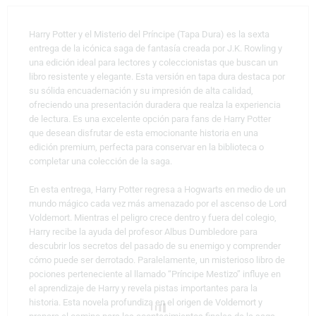
Harry Potter y el Misterio del Príncipe (Tapa Dura) es la sexta
entrega de la icónica saga de fantasía creada por J.K. Rowling y
una edición ideal para lectores y coleccionistas que buscan un
libro resistente y elegante. Esta versión en tapa dura destaca por
su sólida encuadernación y su impresión de alta calidad,
ofreciendo una presentación duradera que realza la experiencia
de lectura. Es una excelente opción para fans de Harry Potter
que desean disfrutar de esta emocionante historia en una
edición premium, perfecta para conservar en la biblioteca o
completar una colección de la saga.
En esta entrega, Harry Potter regresa a Hogwarts en medio de un
mundo mágico cada vez más amenazado por el ascenso de Lord
Voldemort. Mientras el peligro crece dentro y fuera del colegio,
Harry recibe la ayuda del profesor Albus Dumbledore para
descubrir los secretos del pasado de su enemigo y comprender
cómo puede ser derrotado. Paralelamente, un misterioso libro de
pociones perteneciente al llamado “Príncipe Mestizo” influye en
el aprendizaje de Harry y revela pistas importantes para la
historia. Esta novela profundiza en el origen de Voldemort y