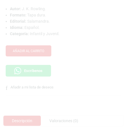
Autor:
J. K. Rowling.
Formato:
Tapa dura.
Editorial:
Salamandra.
Idioma:
Español.
Categoría:
Infantil y Juvenil.
AÑADIR AL CARRITO
Escríbenos
Añadir a mi lista de deseos
Descripción
Valoraciones (0)