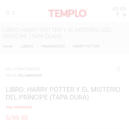
0
0
LIBRO: HARRY POTTER Y EL MISTERIO DEL
PRÍNCIPE (TAPA DURA)
Home
LIBROS
FRANQUICIAS
HARRY POTTER
SKU:
9788478889907
Marca:
SALAMANDRA
LIBRO: HARRY POTTER Y EL MISTERIO
DEL PRÍNCIPE (TAPA DURA)
Hay existencias
S/
99.90