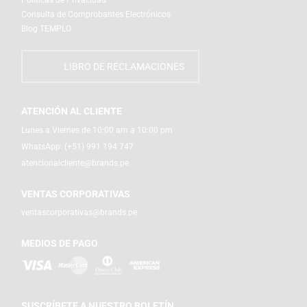
Consulta de Comprobantes Electrónicos
Blog TEMPLO
LIBRO DE RECLAMACIONES
ATENCIÓN AL CLIENTE
Lunes a Viernes de 10:00 am a 10:00 pm
WhatsApp:
(+51) 991 194 747
atencionalcliente@brands.pe
VENTAS CORPORATIVAS
ventascorporativas@brands.pe
MEDIOS DE PAGO
SUSCRÍBETE A NUESTRO BOLETÍN