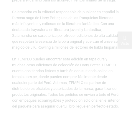
prepara el camino para los acontecimientos finales de la saga.
Salamandra es la editorial responsable de publicar en español la
famosa saga de Harry Potter, una de las franquicias literarias
más influyentes y exitosas de la literatura fantástica. Con una
destacada trayectoria en literatura juvenil y fantástica,
Salamandra se caracteriza por ofrecer ediciones de alta calidad
que respetan la esencia de la obra original y acercan el universo
Visto
mágico de J.K. Rowling a millones de lectores de habla hispana.
En TEMPLO puedes encontrar esta edición en tapa dura y
muchas otras ediciones de colección de Harry Potter. TEMPLO
cuenta con tiendas físicas y también con su tienda online en
templo.com.pe, donde puedes comprar fácilmente desde
cualquier parte del Perú. Además, TEMPLO es partner de
distribuidores oficiales y autorizados de la marca, garantizando
productos originales. Todos los pedidos se envían a todo el Perú
con empaques ecoamigables y protección adicional en el interior
del paquete para asegurar que tu libro llegue en perfecto estado.