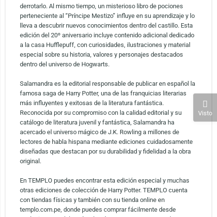
derrotarlo. Al mismo tiempo, un misterioso libro de pociones
perteneciente al “Príncipe Mestizo” influye en su aprendizaje y lo
lleva a descubrir nuevos conocimientos dentro del castillo. Esta
edición del 20º aniversario incluye contenido adicional dedicado
a la casa Hufflepuff, con curiosidades, ilustraciones y material
especial sobre su historia, valores y personajes destacados
dentro del universo de Hogwarts.
Salamandra es la editorial responsable de publicar en español la
famosa saga de Harry Potter, una de las franquicias literarias
más influyentes y exitosas de la literatura fantástica.
Reconocida por su compromiso con la calidad editorial y su
Visto
catálogo de literatura juvenil y fantástica, Salamandra ha
acercado el universo mágico de J.K. Rowling a millones de
lectores de habla hispana mediante ediciones cuidadosamente
diseñadas que destacan por su durabilidad y fidelidad a la obra
original.
En TEMPLO puedes encontrar esta edición especial y muchas
otras ediciones de colección de Harry Potter. TEMPLO cuenta
con tiendas físicas y también con su tienda online en
templo.com.pe, donde puedes comprar fácilmente desde