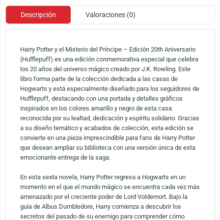
Descripción
Valoraciones (0)
Harry Potter y el Misterio del Príncipe – Edición 20th Aniversario
(Hufflepuff) es una edición conmemorativa especial que celebra
los 20 años del universo mágico creado por J.K. Rowling. Este
libro forma parte de la colección dedicada a las casas de
Hogwarts y está especialmente diseñado para los seguidores de
Hufflepuff, destacando con una portada y detalles gráficos
inspirados en los colores amarillo y negro de esta casa
reconocida por su lealtad, dedicación y espíritu solidario. Gracias
a su diseño temático y acabados de colección, esta edición se
convierte en una pieza imprescindible para fans de Harry Potter
que desean ampliar su biblioteca con una versión única de esta
emocionante entrega de la saga.
En esta sexta novela, Harry Potter regresa a Hogwarts en un
momento en el que el mundo mágico se encuentra cada vez más
amenazado por el creciente poder de Lord Voldemort. Bajo la
guía de Albus Dumbledore, Harry comienza a descubrir los
secretos del pasado de su enemigo para comprender cómo