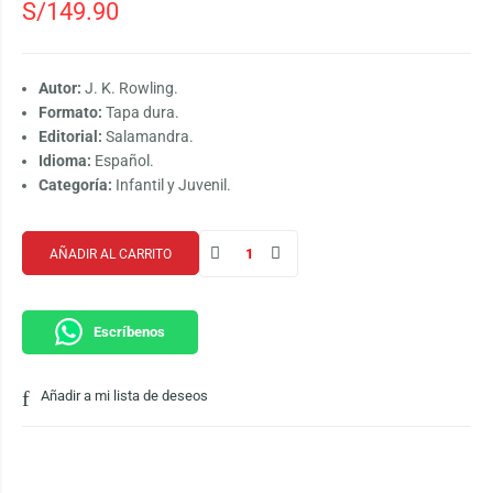
S/
149.90
Autor:
J. K. Rowling.
Formato:
Tapa dura.
Editorial:
Salamandra.
Idioma:
Español.
Categoría:
Infantil y Juvenil.
AÑADIR AL CARRITO
Escríbenos
Añadir a mi lista de deseos