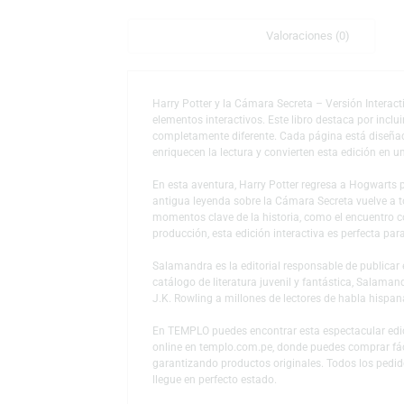
Descripción
Valoraciones (0)
Harry Potter y la Cámara Secreta – Versión
elementos interactivos. Este libro destaca 
completamente diferente. Cada página está
enriquecen la lectura y convierten esta edi
En esta aventura, Harry Potter regresa a 
antigua leyenda sobre la Cámara Secreta vuel
momentos clave de la historia, como el encu
producción, esta edición interactiva es perf
Salamandra es la editorial responsable de p
catálogo de literatura juvenil y fantástica,