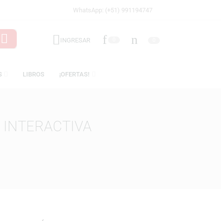
WhatsApp: (+51) 991194747
INGRESAR
0
LICENCIAS
LIBROS
¡OFERTAS!
ERSIÓN INTERACTIVA