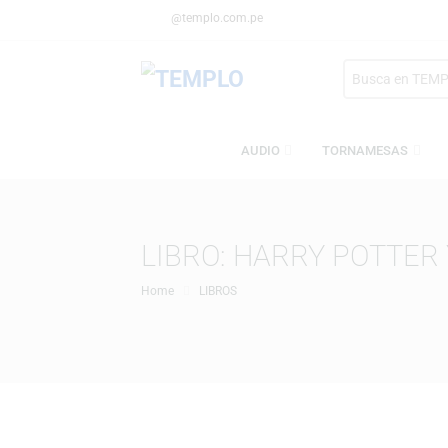
@templo.com.pe
Search
here
AUDIO
TORNAMESA
LIBRO: HARRY POT
Home
LIBROS