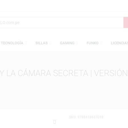
S
TECNOLOGÍA
SILLAS
GAMING
FUNKO
TER Y LA CÁMARA SECRETA | V