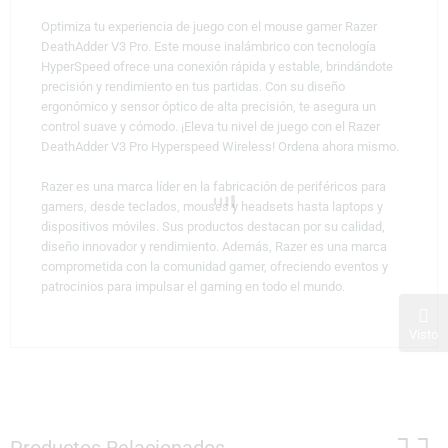
Optimiza tu experiencia de juego con el mouse gamer Razer
DeathAdder V3 Pro. Este mouse inalámbrico con tecnología
HyperSpeed ofrece una conexión rápida y estable, brindándote
precisión y rendimiento en tus partidas. Con su diseño
ergonómico y sensor óptico de alta precisión, te asegura un
control suave y cómodo. ¡Eleva tu nivel de juego con el Razer
DeathAdder V3 Pro Hyperspeed Wireless! Ordena ahora mismo.
Razer es una marca líder en la fabricación de periféricos para
gamers, desde teclados, mouses y headsets hasta laptops y
dispositivos móviles. Sus productos destacan por su calidad,
diseño innovador y rendimiento. Además, Razer es una marca
comprometida con la comunidad gamer, ofreciendo eventos y
patrocinios para impulsar el gaming en todo el mundo.
Visto