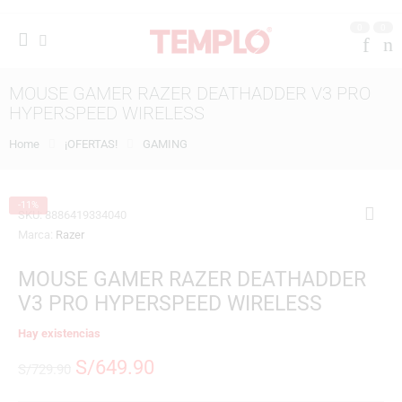
0
0
MOUSE GAMER RAZER DEATHADDER V3 PRO
HYPERSPEED WIRELESS
Home
¡OFERTAS!
GAMING
-11%
SKU:
8886419334040
Marca:
Razer
MOUSE GAMER RAZER DEATHADDER
V3 PRO HYPERSPEED WIRELESS
Hay existencias
S/
649.90
S/
729.90