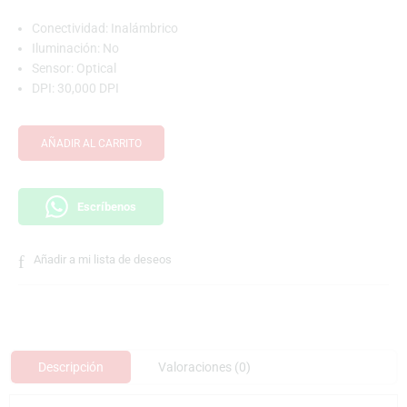
Conectividad: Inalámbrico
Iluminación: No
Sensor: Optical
DPI: 30,000 DPI
AÑADIR AL CARRITO
Escríbenos
Añadir a mi lista de deseos
Descripción
Valoraciones (0)