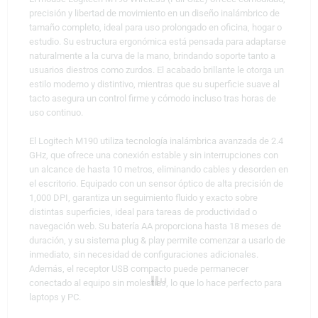
precisión y libertad de movimiento en un diseño inalámbrico de
tamaño completo, ideal para uso prolongado en oficina, hogar o
estudio. Su estructura ergonómica está pensada para adaptarse
naturalmente a la curva de la mano, brindando soporte tanto a
usuarios diestros como zurdos. El acabado brillante le otorga un
estilo moderno y distintivo, mientras que su superficie suave al
tacto asegura un control firme y cómodo incluso tras horas de
uso continuo.
El Logitech M190 utiliza tecnología inalámbrica avanzada de 2.4
GHz, que ofrece una conexión estable y sin interrupciones con
un alcance de hasta 10 metros, eliminando cables y desorden en
el escritorio. Equipado con un sensor óptico de alta precisión de
1,000 DPI, garantiza un seguimiento fluido y exacto sobre
distintas superficies, ideal para tareas de productividad o
navegación web. Su batería AA proporciona hasta 18 meses de
duración, y su sistema plug & play permite comenzar a usarlo de
inmediato, sin necesidad de configuraciones adicionales.
Además, el receptor USB compacto puede permanecer
conectado al equipo sin molestias, lo que lo hace perfecto para
laptops y PC.