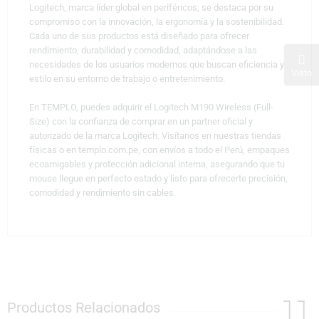
Logitech, marca líder global en periféricos, se destaca por su
compromiso con la innovación, la ergonomía y la sostenibilidad.
Cada uno de sus productos está diseñado para ofrecer
rendimiento, durabilidad y comodidad, adaptándose a las
necesidades de los usuarios modernos que buscan eficiencia y
Visto
estilo en su entorno de trabajo o entretenimiento.
En TEMPLO, puedes adquirir el Logitech M190 Wireless (Full-
Size) con la confianza de comprar en un partner oficial y
autorizado de la marca Logitech. Visítanos en nuestras tiendas
físicas o en templo.com.pe, con envíos a todo el Perú, empaques
ecoamigables y protección adicional interna, asegurando que tu
mouse llegue en perfecto estado y listo para ofrecerte precisión,
comodidad y rendimiento sin cables.
Productos Relacionados