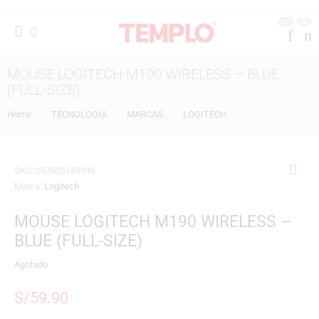
0
0
MOUSE LOGITECH M190 WIRELESS – BLUE
(FULL-SIZE)
Home
TECNOLOGÍA
MARCAS
LOGITECH
SKU:
097855159946
Marca:
Logitech
MOUSE LOGITECH M190 WIRELESS –
BLUE (FULL-SIZE)
Agotado
S/
59.90