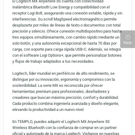
El Logitech MX Anywhere 3S cuenta con conectividad
inalámbrica Bluetooth Low Energy y compatibilidad con el
receptor Logi Bolt, asegurando una conexión estable, rápida y sin
interferencias. Su scroll MagSpeed electromagnético permite
desplazarte por miles de líneas de texto o documentos con total
precisión y silencio. Ofrece conexión multidispositivo para hasta
tres equipos simultáneamente, con cambio rápido mediante un
Visto
solo botón, y una autonomía excepcional de hasta 70 días por
carga, con soporte para carga rápida USB-C. Además, se integra
con el software Logi Options+, que permite personalizar botones
y flujos de trabajo adaptados a tus necesidades.
Logitech, líder mundial en periféricos de alto rendimiento, se
distingue por su innovación, ergonomía y compromiso con la
sostenibilidad. La serie MX es reconocida por ofrecer
herramientas premium para profesionales, diseñadores y
creadores que buscan máxima precisión, confort y durabilidad.
Cada producto combina ingeniería avanzada y diseño elegante,
elevando la productividad a un nuevo nivel.
En TEMPLO, puedes adquirir el Logitech MX Anywhere 3S
Wireless Bluetooth con la confianza de comprar en un partner
oficial y autorizado de la marca Logitech. Visítanos en nuestras