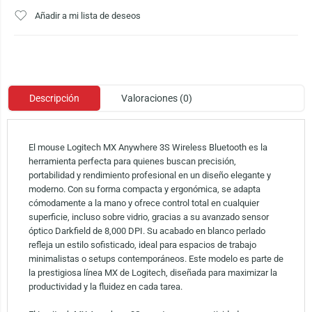
Añadir a mi lista de deseos
Descripción
Valoraciones (0)
El mouse Logitech MX Anywhere 3S Wireless Bluetooth es la
herramienta perfecta para quienes buscan precisión,
portabilidad y rendimiento profesional en un diseño elegante y
moderno. Con su forma compacta y ergonómica, se adapta
cómodamente a la mano y ofrece control total en cualquier
superficie, incluso sobre vidrio, gracias a su avanzado sensor
óptico Darkfield de 8,000 DPI. Su acabado en blanco perlado
refleja un estilo sofisticado, ideal para espacios de trabajo
minimalistas o setups contemporáneos. Este modelo es parte de
la prestigiosa línea MX de Logitech, diseñada para maximizar la
productividad y la fluidez en cada tarea.