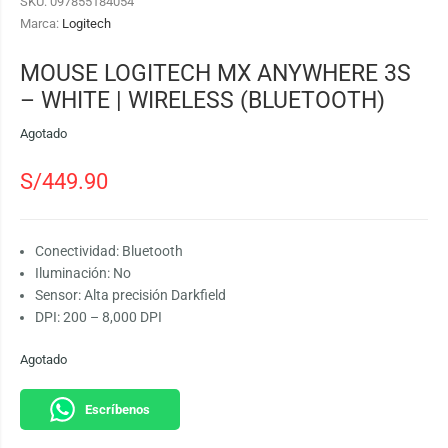
SKU:
097855184054
Marca:
Logitech
MOUSE LOGITECH MX ANYWHERE 3S
– WHITE | WIRELESS (BLUETOOTH)
Agotado
S/
449.90
Conectividad: Bluetooth
Iluminación: No
Sensor: Alta precisión Darkfield
DPI: 200 – 8,000 DPI
Agotado
Escríbenos